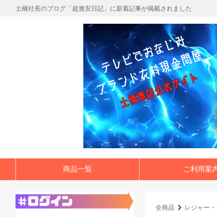
土橋社長のブログ「超激安日記」に新着記事が掲載されました
商品一覧
ご利用案
全商品
レジャー・