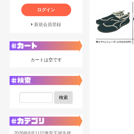
ログイン
新規会員登録
カートは空です
検索
2026年8月11日激安王誕生祝