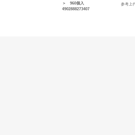
＞ 960個入
参考上
4902888273407