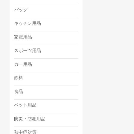
バッグ
キッチン用品
家電用品
スポーツ用品
カー用品
飲料
食品
ペット用品
防災・防犯用品
熱中症対策