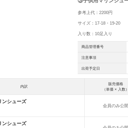
③子供用マリンシューズ 
参考上代：2200円
サイズ：17-18・19-20
入り数：10足入り
商品管理番号
注意事項
出荷予定日
販売価格
内訳
（単価 × 入数
リンシューズ
会員のみ公
リンシューズ
会員のみ公