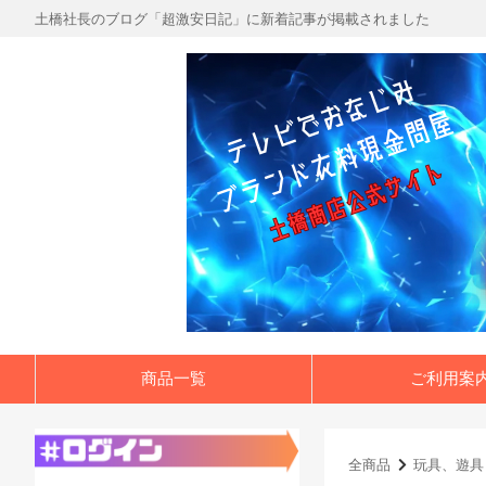
土橋社長のブログ「超激安日記」に新着記事が掲載されました
商品一覧
ご利用案
全商品
玩具、遊具