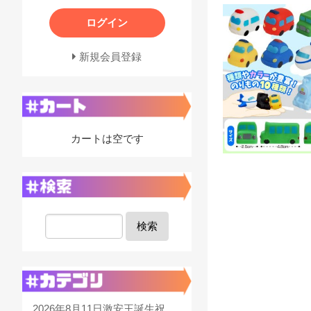
ログイン
新規会員登録
カートは空です
検索
2026年8月11日激安王誕生祝