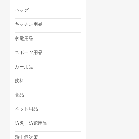
バッグ
キッチン用品
家電用品
スポーツ用品
カー用品
飲料
食品
ペット用品
防災・防犯用品
熱中症対策