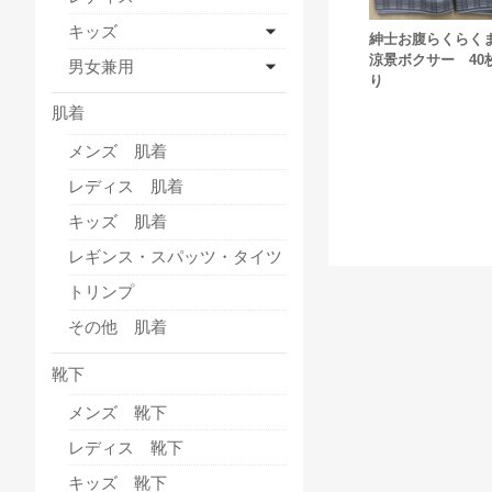
キッズ
紳士お腹らくらく
涼景ボクサー 40
男女兼用
り
肌着
メンズ 肌着
レディス 肌着
キッズ 肌着
レギンス・スパッツ・タイツ
トリンプ
その他 肌着
靴下
メンズ 靴下
レディス 靴下
キッズ 靴下