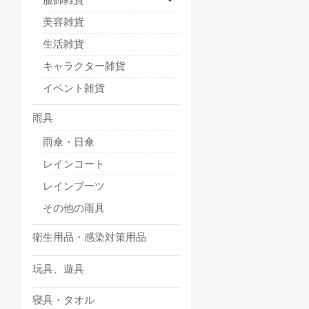
美容雑貨
生活雑貨
キャラクター雑貨
イベント雑貨
雨具
雨傘・日傘
レインコート
レインブーツ
その他の雨具
衛生用品・感染対策用品
玩具、遊具
寝具・タオル