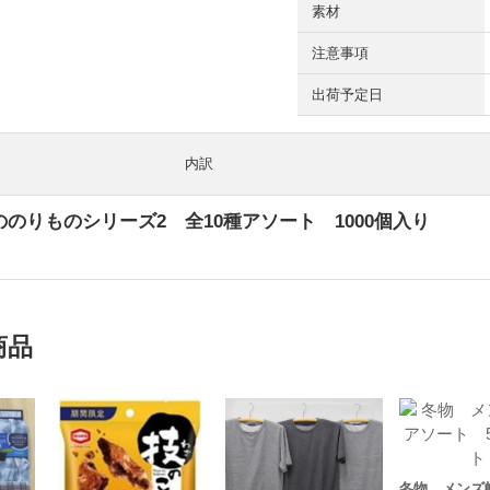
素材
注意事項
出荷予定日
内訳
のりものシリーズ2 全10種アソート 1000個入り
商品
冬物 メンズ