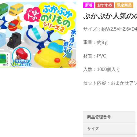
ぷかぷか人気のの
サイズ：約W2.5×H2.6×D
重量：約9ｇ
材質：PVC
入数：1000個入り
セット内容：おまかせア
商品管理番号
サイズ