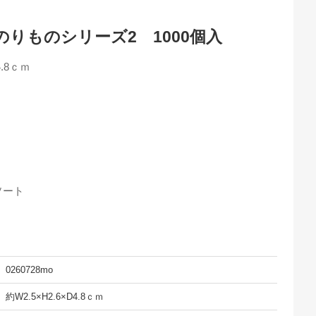
りものシリーズ2 1000個入
4.8ｃｍ
ソート
0260728mo
約W2.5×H2.6×D4.8ｃｍ