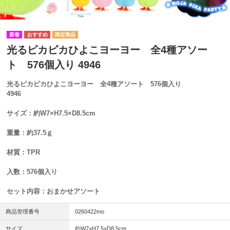
光るピカピカひよこヨーヨー 全4種アソー
ト 576個入り 4946
光るピカピカひよこヨーヨー 全4種アソート 576個入り
4946
サイズ：約W7×H7.5×D8.5cm
重量：約37.5ｇ
材質：TPR
入数：576個入り
セット内容：おまかせアソート
商品管理番号
0260422mo
サイズ
約W7×H7.5×D8.5cm