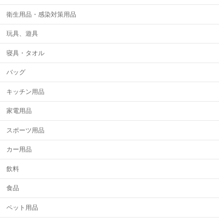
衛生用品・感染対策用品
玩具、遊具
寝具・タオル
バッグ
キッチン用品
家電用品
スポーツ用品
カー用品
飲料
食品
ペット用品