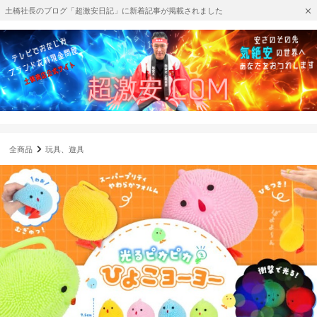
土橋社長のブログ「超激安日記」に新着記事が掲載されました
全商品
玩具、遊具