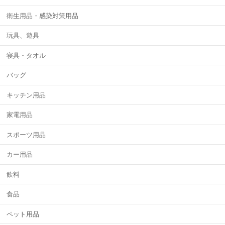
衛生用品・感染対策用品
玩具、遊具
寝具・タオル
バッグ
キッチン用品
家電用品
スポーツ用品
カー用品
飲料
食品
ペット用品