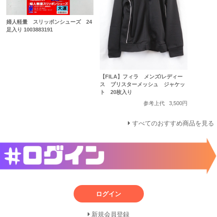
婦人軽量 スリッポンシューズ 24
足入り 1003883191
【FILA】フィラ メンズ/レディー
ス ブリスターメッシュ ジャケッ
ト 20枚入り
参考上代
3,500円
すべてのおすすめ商品を見る
ログイン
新規会員登録