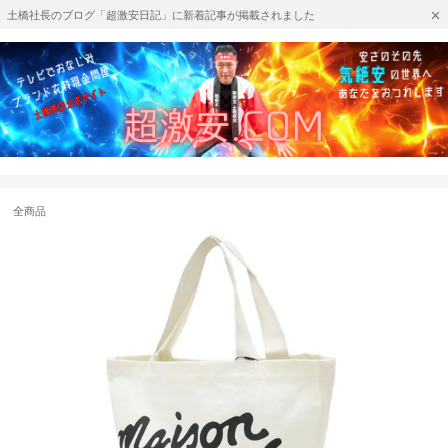
土橋社長のブログ「超激安日記」に新着記事が掲載されました
全商品