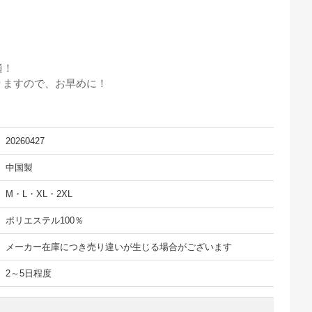
適！
りますので、お早めに！
20260427
中国製
M・L・XL・2XL
ポリエステル100％
メーカー在庫につき売り違いが生じる場合がございます
2～5日程度