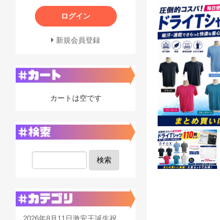
ログイン
新規会員登録
カートは空です
検索
2026年8月11日激安王誕生祝