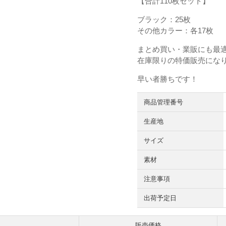
【合計110枚セット】
ブラック：25枚
その他カラー：各17枚
まとめ買い・業販にも最
在庫限りの特価販売にな
早い者勝ちです！
商品管理番号
生産地
サイズ
素材
注意事項
出荷予定日
販売価格