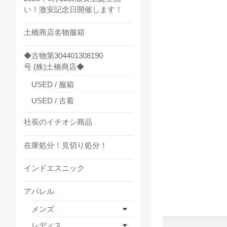
い！激安記念日開催します！
土橋商店名物服箱
◆古物第304401308190
号 (株)土橋商店◆
USED / 服箱
USED / 古着
社長のイチオシ商品
在庫処分！見切り処分！
インドエスニック
アパレル
メンズ
レディス