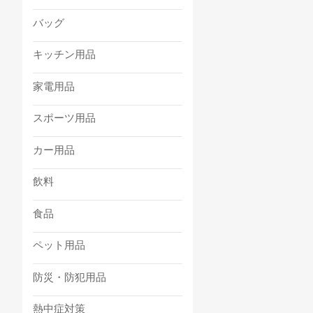
バッグ
キッチン用品
家電用品
スポーツ用品
カー用品
飲料
食品
ペット用品
防災・防犯用品
熱中症対策