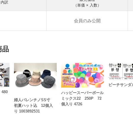
内訳
（単価 × 入数）
会員のみ公開
商品
ビーチサンダ
480
ハッピースーパーボール
ミックス22 250P 72
婦人バレンチノSS寸
個入り 4726
初夏ハット込 12個入
り 1003892531