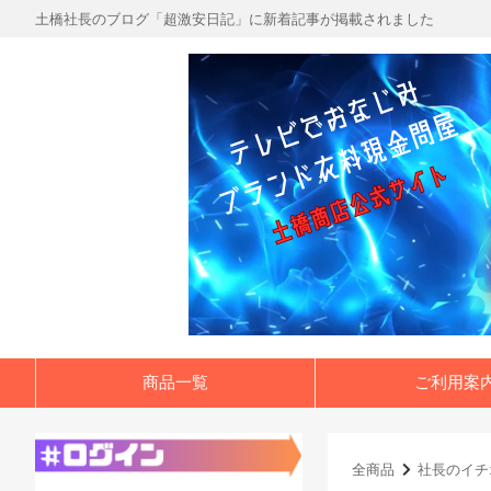
土橋社長のブログ「超激安日記」に新着記事が掲載されました
商品一覧
ご利用案
全商品
社長のイチ