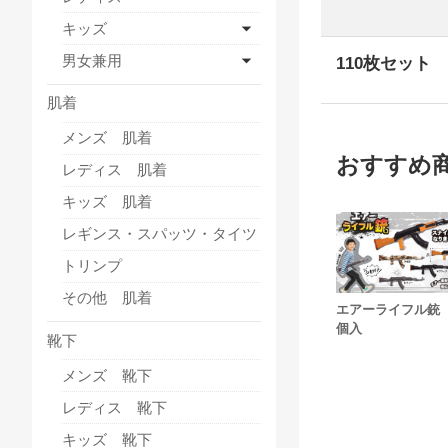
キッズ
男女兼用
110枚セット
肌着
メンズ 肌着
おすすめ
レディス 肌着
キッズ 肌着
レギンス・スパッツ・タイツ
トリンプ
その他 肌着
エアーライフル銃 
個入
靴下
メンズ 靴下
レディス 靴下
キッズ 靴下