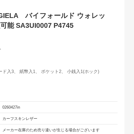
RGIELA バイフォールド ウォレッ
 SA3UI0007 P4745
ー
ド入3、 紙幣入1、 ポケット2、 小銭入1(ホック)
0260427in
カーフスキンレザー
メーカー在庫のため売り違いが生じる場合がございます