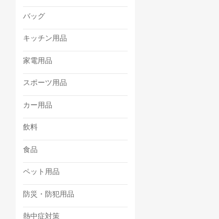
バッグ
キッチン用品
家電用品
スポーツ用品
カー用品
飲料
食品
ペット用品
防災・防犯用品
熱中症対策