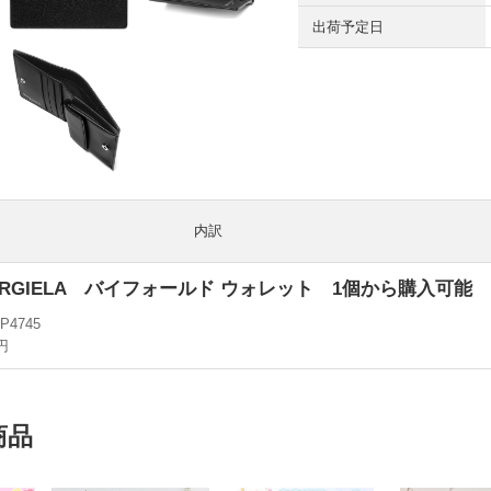
出荷予定日
内訳
MARGIELA バイフォールド ウォレット 1個から購入可能
 P4745
0円
商品