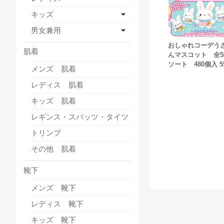
キッズ
男女兼用
おしゃれコーデう
肌着
んマスコット 全
ソート 480個入 5
メンズ 肌着
レディス 肌着
キッズ 肌着
レギンス・スパッツ・タイツ
トリンプ
その他 肌着
靴下
メンズ 靴下
レディス 靴下
キッズ 靴下