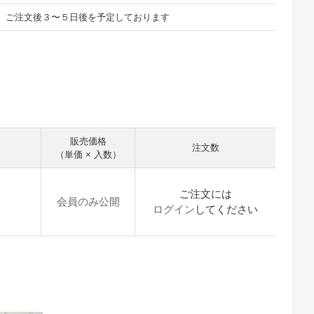
ご注文後３〜５日後を予定しております
販売価格
注文数
（単価 × 入数）
ご注文には
会員のみ公開
ログイン
してください