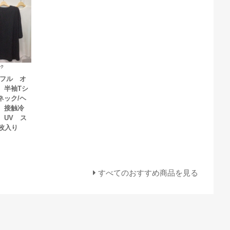
ッフル オ
 半袖Tシ
ネック/ヘ
 接触冷
 UV ス
枚入り
すべてのおすすめ商品を見る