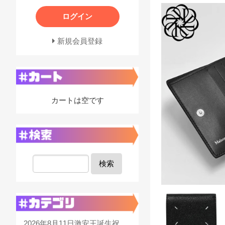
ログイン
新規会員登録
カートは空です
検索
2026年8月11日激安王誕生祝