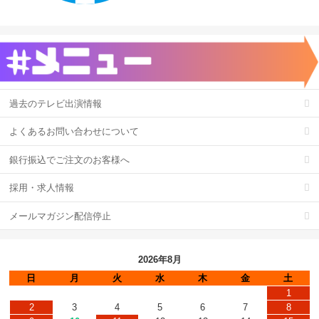
過去のテレビ出演情報
よくあるお問い合わせについて
銀行振込でご注文のお客様へ
採用・求人情報
メールマガジン配信停止
2026年8月
日
月
火
水
木
金
土
1
2
3
4
5
6
7
8