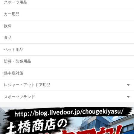
スポーツ用品
カー用品
飲料
食品
ペット用品
防災・防犯用品
熱中症対策
レジャー・アウトドア用品
スポーツブランド