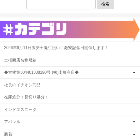
検索
2026年8月11日激安王誕生祝い！激安記念日開催します！
土橋商店名物服箱
◆古物第304401308190号 (株)土橋商店◆
社長のイチオシ商品
在庫処分！見切り処分！
インドエスニック
アパレル
肌着