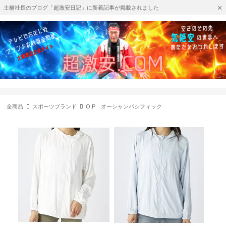
土橋社長のブログ「超激安日記」に新着記事が掲載されました
全商品
スポーツブランド
O.P オーシャンパシフィック