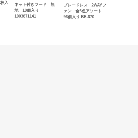
0枚入
ネット付きフード 無
ブレードレス 2WAYフ
地 10個入り
ァン 全3色アソート
1003871141
96個入り BE-670