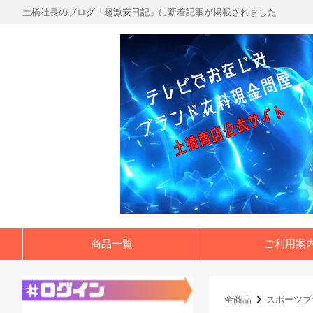
土橋社長のブログ「超激安日記」に新着記事が掲載されました
商品一覧
ご利用案
全商品
スポーツブ