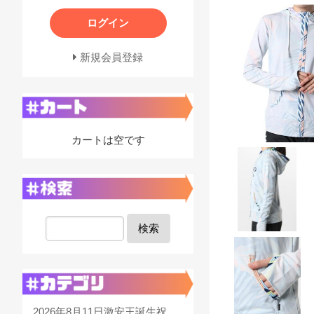
ログイン
新規会員登録
カートは空です
検索
2026年8月11日激安王誕生祝