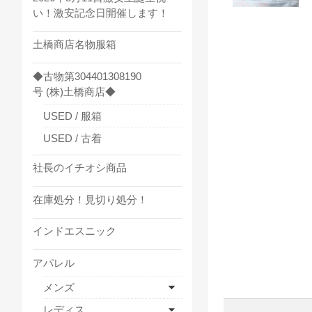
い！激安記念日開催します！
土橋商店名物服箱
◆古物第304401308190
号 (株)土橋商店◆
USED / 服箱
USED / 古着
社長のイチオシ商品
在庫処分！見切り処分！
インドエスニック
アパレル
メンズ
レディス