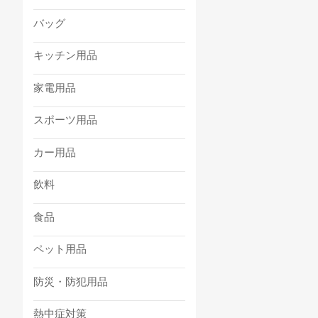
バッグ
キッチン用品
家電用品
スポーツ用品
カー用品
飲料
食品
ペット用品
防災・防犯用品
熱中症対策