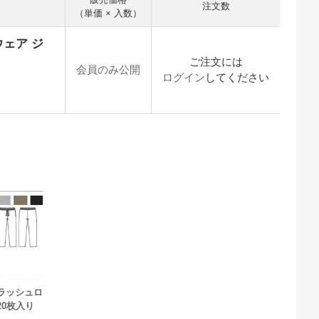
注文数
（単価 × 入数）
ウェア ジ
ご注文には
会員のみ公開
ログイン
してください
ラッシュロ
20枚入り