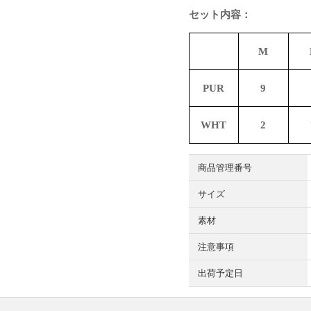
セット内容：
M
PUR
9
WHT
2
商品管理番号
サイズ
素材
注意事項
出荷予定日