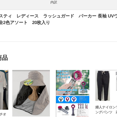
内訳
ラスティ レディース ラッシュガード パーカー 長袖 UV
全2色アソート 20枚入り
円
商品
婦人ナイロン
ングパンツ 
カチオ