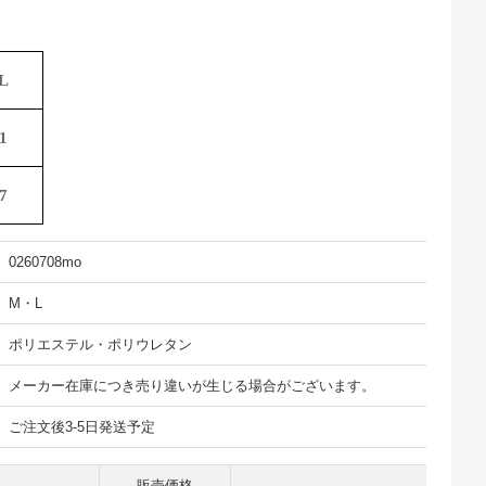
L
1
7
0260708mo
M・L
ポリエステル・ポリウレタン
メーカー在庫につき売り違いが生じる場合がございます。
ご注文後3-5日発送予定
販売価格