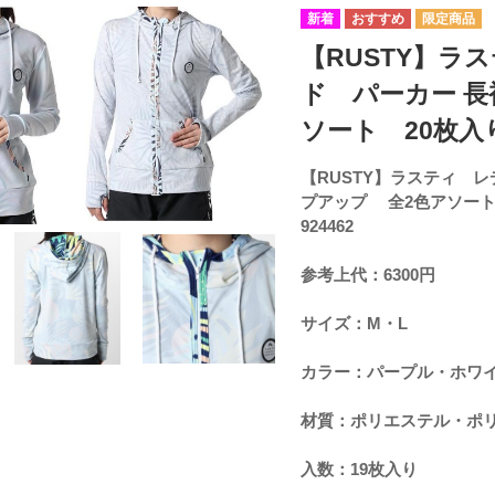
【RUSTY】ラ
ド パーカー 長
ソート 20枚入り 
【RUSTY】ラスティ レ
プアップ 全2色アソート
924462
参考上代：6300円
サイズ：M・L
カラー：パープル・ホワ
材質：ポリエステル・ポ
入数：19枚入り