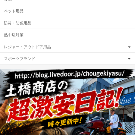
ペット用品
防災・防犯用品
熱中症対策
レジャー・アウトドア用品
スポーツブランド