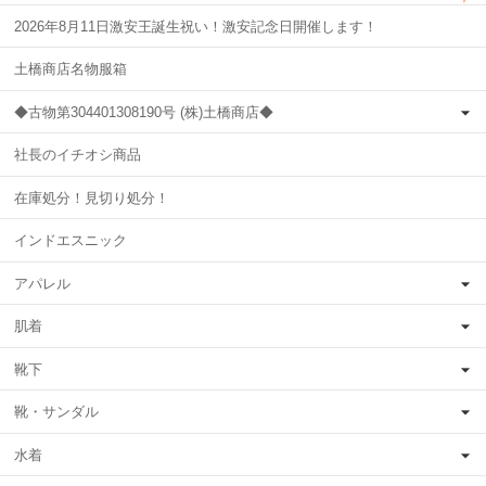
2026年8月11日激安王誕生祝い！激安記念日開催します！
土橋商店名物服箱
◆古物第304401308190号 (株)土橋商店◆
社長のイチオシ商品
在庫処分！見切り処分！
インドエスニック
アパレル
肌着
靴下
靴・サンダル
水着