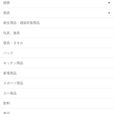
雑貨
雨具
衛生用品・感染対策用品
玩具、遊具
寝具・タオル
バッグ
キッチン用品
家電用品
スポーツ用品
カー用品
飲料
食品