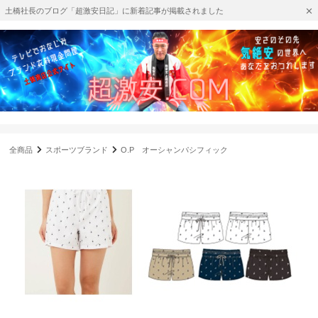
土橋社長のブログ「超激安日記」に新着記事が掲載されました
全商品
スポーツブランド
O.P オーシャンパシフィック