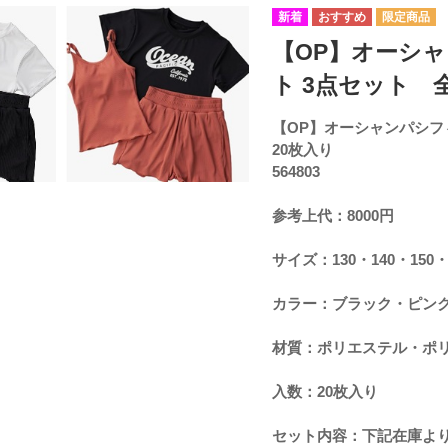
【OP】オーシ
ト 3点セット 全
【OP】オーシャンパシフ
20枚入り
564803
参考上代：8000円
サイズ：130・140・150・
カラー：ブラック・ピン
材質：ポリエステル・ポ
入数：20枚入り
セット内容：下記在庫よ