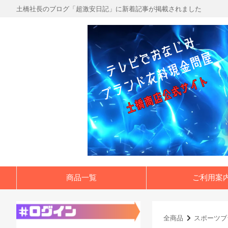
土橋社長のブログ「超激安日記」に新着記事が掲載されました
商品一覧
ご利用案
全商品
スポーツブ