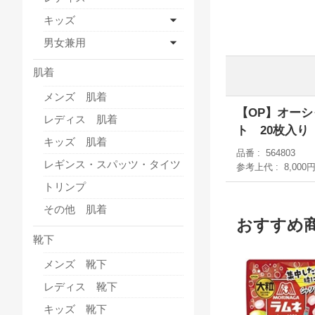
キッズ
男女兼用
肌着
メンズ 肌着
【OP】オー
レディス 肌着
ト 20枚入り
キッズ 肌着
品番
564803
レギンス・スパッツ・タイツ
参考上代
8,000
トリンプ
その他 肌着
おすすめ
靴下
メンズ 靴下
レディス 靴下
キッズ 靴下