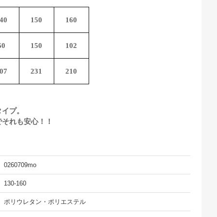
40
150
160
60
150
102
07
231
210
タイプ。
でそれも安心！！
0260709mo
130-160
ポリウレタン・ポリエステル