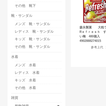
その他 靴下
靴・サンダル
メンズ 靴・サンダル
森永製菓 大粒
レディス 靴・サンダル
Rｅｆｒｅｓｈ 
い梅 480個入
キッズ 靴・サンダル
4902888274015
その他 靴・サンダル
参考上代
水着
メンズ 水着
レディス 水着
キッズ 水着
その他 水着
雑貨
服飾雑貨