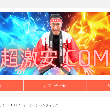
内
お問い合わせ
ランド
O.P オーシャンパシフィック