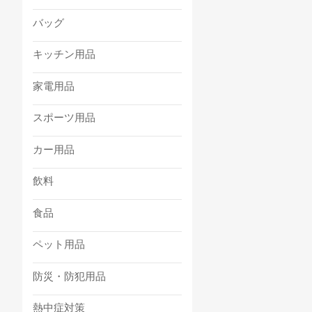
バッグ
キッチン用品
家電用品
スポーツ用品
カー用品
飲料
食品
ペット用品
防災・防犯用品
熱中症対策