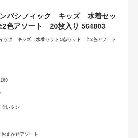
ャンパシフィック キッズ 水着セッ
2色アソート 20枚入り 564803
ィック キッズ 水着セット 3点セット 全2色アソート
160
ク
リウレタン
りおまかせアソート