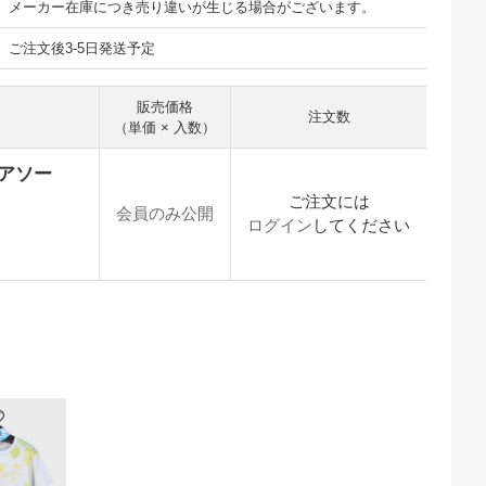
メーカー在庫につき売り違いが生じる場合がございます。
ご注文後3-5日発送予定
販売価格
注文数
（単価 × 入数）
色アソー
ご注文には
会員のみ公開
ログイン
してください