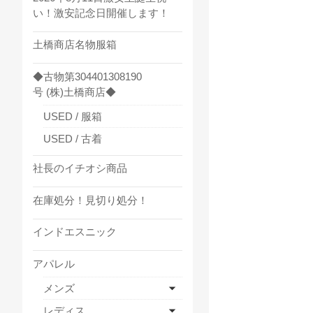
い！激安記念日開催します！
土橋商店名物服箱
◆古物第304401308190
号 (株)土橋商店◆
USED / 服箱
USED / 古着
社長のイチオシ商品
在庫処分！見切り処分！
インドエスニック
アパレル
メンズ
レディス