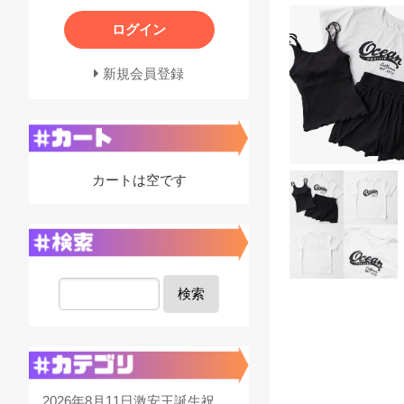
ログイン
新規会員登録
カートは空です
検索
2026年8月11日激安王誕生祝