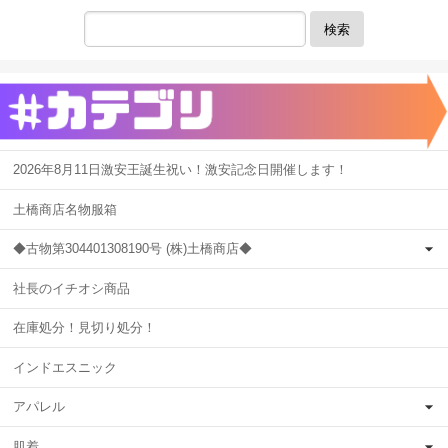
検索
2026年8月11日激安王誕生祝い！激安記念日開催します！
土橋商店名物服箱
◆古物第304401308190号 (株)土橋商店◆
社長のイチオシ商品
在庫処分！見切り処分！
インドエスニック
アパレル
肌着