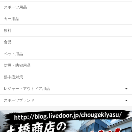
スポーツ用品
カー用品
飲料
食品
ペット用品
防災・防犯用品
熱中症対策
レジャー・アウトドア用品
スポーツブランド