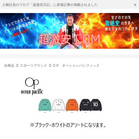
土橋社長のブログ「超激安日記」に新着記事が掲載されました
全商品
スポーツブランド
O.P オーシャンパシフィック