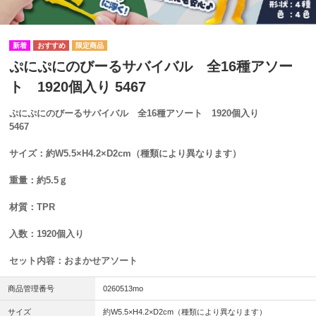
ぷにぷにのびーるサバイバル 全16種アソー
ト 1920個入り 5467
ぷにぷにのびーるサバイバル 全16種アソート 1920個入り
5467
サイズ：約W5.5×H4.2×D2cm（種類により異なります）
重量：約5.5ｇ
材質：TPR
入数：1920個入り
セット内容：おまかせアソート
商品管理番号
0260513mo
サイズ
約W5.5×H4.2×D2cm（種類により異なります）