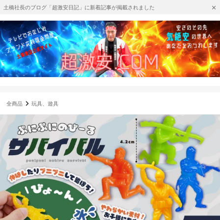
土橋社長のブログ「超激安日記」に新着記事が掲載されました
全商品
玩具、遊具