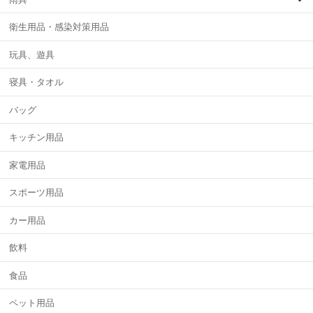
衛生用品・感染対策用品
玩具、遊具
寝具・タオル
バッグ
キッチン用品
家電用品
スポーツ用品
カー用品
飲料
食品
ペット用品