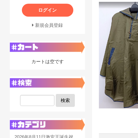
ログイン
新規会員登録
カートは空です
検索
2026年8月11日激安王誕生祝