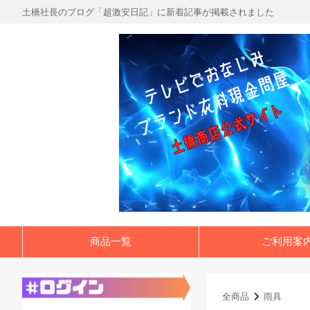
土橋社長のブログ「超激安日記」に新着記事が掲載されました
商品一覧
ご利用案
全商品
雨具