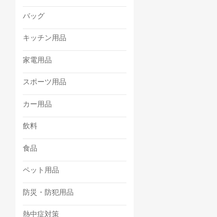
バッグ
キッチン用品
家電用品
スポーツ用品
カー用品
飲料
食品
ペット用品
防災・防犯用品
熱中症対策