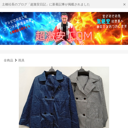
土橋社長のブログ「超激安日記」に新着記事が掲載されました
全商品
雨具