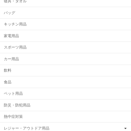
寝具・タオル
バッグ
キッチン用品
家電用品
スポーツ用品
カー用品
飲料
食品
ペット用品
防災・防犯用品
熱中症対策
レジャー・アウトドア用品