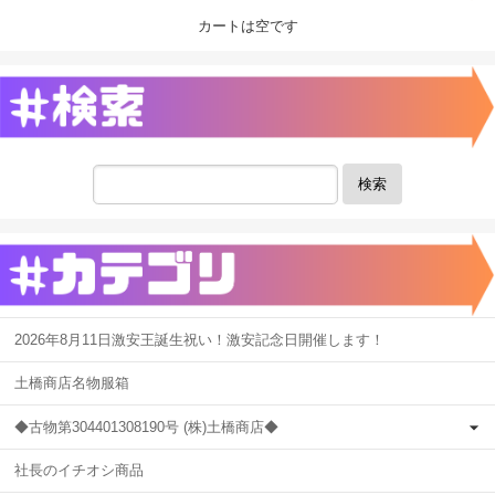
カートは空です
検索
2026年8月11日激安王誕生祝い！激安記念日開催します！
土橋商店名物服箱
◆古物第304401308190号 (株)土橋商店◆
社長のイチオシ商品