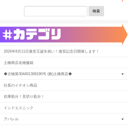
検索
2026年8月11日激安王誕生祝い！激安記念日開催します！
土橋商店名物服箱
◆古物第304401308190号 (株)土橋商店◆
社長のイチオシ商品
在庫処分！見切り処分！
インドエスニック
アパレル