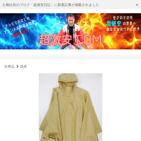
土橋社長のブログ「超激安日記」に新着記事が掲載されました
全商品
雨具