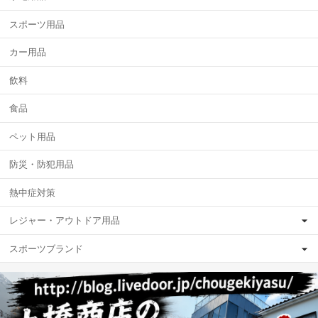
スポーツ用品
カー用品
飲料
食品
ペット用品
防災・防犯用品
熱中症対策
レジャー・アウトドア用品
スポーツブランド