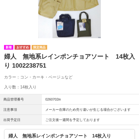
婦人 無地系レインポンチョアソート 14枚入
り 1002238751
カラー：コン・カーキ・ベージュなど
入り数：14枚入り
商品管理番号
0260702in
注意事項
メーカー在庫のため売り違いが生じる場合がございます
出荷予定日
ご注文後一週間を予定しております
婦人 無地系レインポンチョアソート 14枚入り