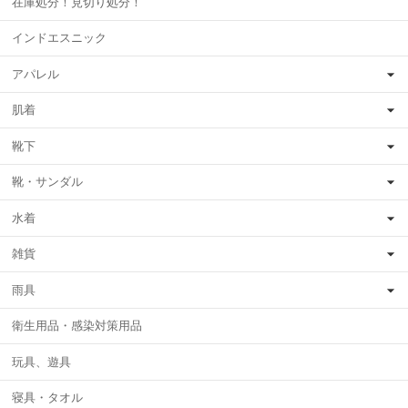
在庫処分！見切り処分！
インドエスニック
アパレル
肌着
靴下
靴・サンダル
水着
雑貨
雨具
衛生用品・感染対策用品
玩具、遊具
寝具・タオル