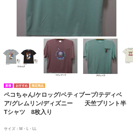
ペコちゃん/ケロッグ/ベティブープ/テディベ
ア/グレムリン/ディズニー 天竺プリント半
Tシャツ 8枚入り
サイズ：M・L・LL