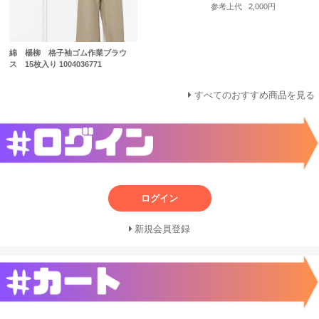
参考上代
2,000円
綿 楊柳 格子袖ゴム作業ブラウ
ス 15枚入り 1004036771
すべてのおすすめ商品を見る
ログイン
新規会員登録