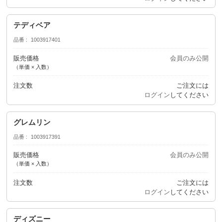
テディベア
品番
1003917401
販売価格
会員のみ公開
（単価 × 入数）
注文数
ご注文には
ログイン
してください
グレムリン
品番
1003917391
販売価格
会員のみ公開
（単価 × 入数）
注文数
ご注文には
ログイン
してください
ディズニー