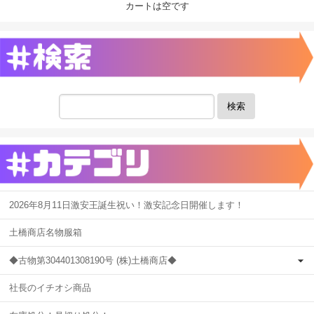
カートは空です
検索
2026年8月11日激安王誕生祝い！激安記念日開催します！
土橋商店名物服箱
◆古物第304401308190号 (株)土橋商店◆
社長のイチオシ商品