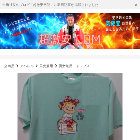
土橋社長のブログ「超激安日記」に新着記事が掲載されました
全商品
アパレル
男女兼用
男女兼用 トップス