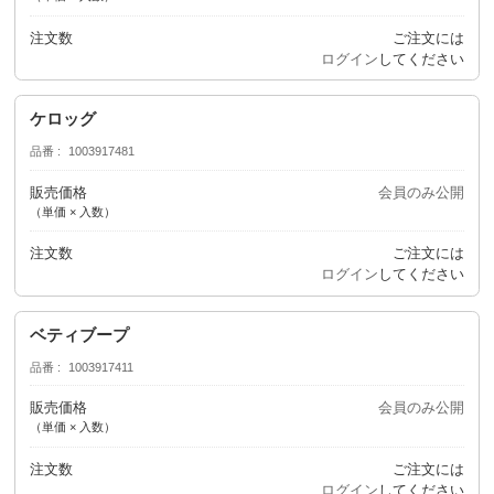
注文数
ご注文には
ログイン
してください
ケロッグ
品番
1003917481
販売価格
会員のみ公開
（単価 × 入数）
注文数
ご注文には
ログイン
してください
ベティブープ
品番
1003917411
販売価格
会員のみ公開
（単価 × 入数）
注文数
ご注文には
ログイン
してください