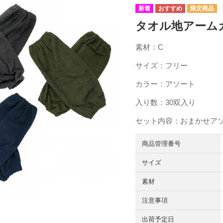
タオル地アームカバ
素材：C
サイズ：フリー
カラー：アソート
入り数：30双入り
セット内容：おまかせア
商品管理番号
サイズ
素材
注意事項
出荷予定日