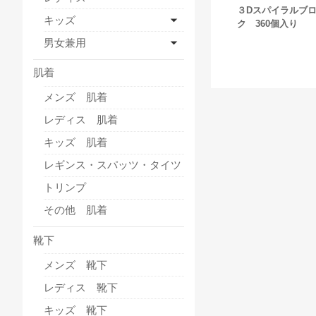
３Dスパイラルブ
キッズ
ク 360個入り
男女兼用
肌着
メンズ 肌着
レディス 肌着
キッズ 肌着
レギンス・スパッツ・タイツ
トリンプ
その他 肌着
靴下
メンズ 靴下
レディス 靴下
キッズ 靴下