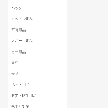
バッグ
キッチン用品
家電用品
スポーツ用品
カー用品
飲料
食品
ペット用品
防災・防犯用品
熱中症対策