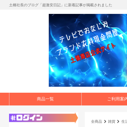
土橋社長のブログ「超激安日記」に新着記事が掲載されました
商品一覧
ご利用案
全商品
雑貨
生