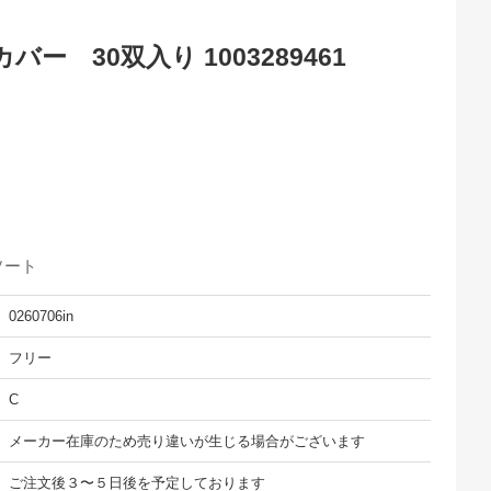
ー 30双入り 1003289461
ソート
0260706in
フリー
C
メーカー在庫のため売り違いが生じる場合がございます
ご注文後３〜５日後を予定しております