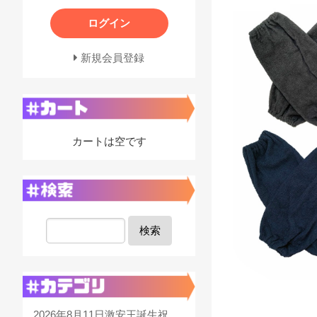
ログイン
新規会員登録
カートは空です
検索
2026年8月11日激安王誕生祝