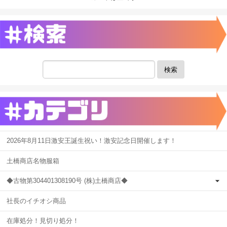
検索
2026年8月11日激安王誕生祝い！激安記念日開催します！
土橋商店名物服箱
◆古物第304401308190号 (株)土橋商店◆
社長のイチオシ商品
在庫処分！見切り処分！