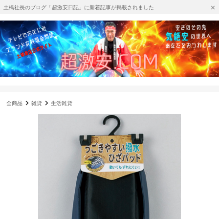
土橋社長のブログ「超激安日記」に新着記事が掲載されました
全商品
雑貨
生活雑貨