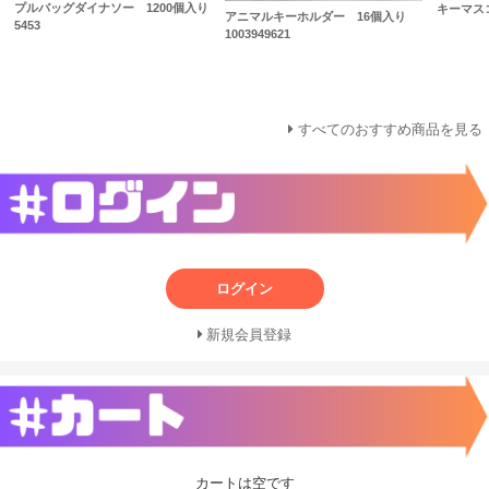
プルバッグダイナソー 1200個入り
キーマス
アニマルキーホルダー 16個入り
5453
1003949621
すべてのおすすめ商品を見る
ログイン
新規会員登録
カートは空です