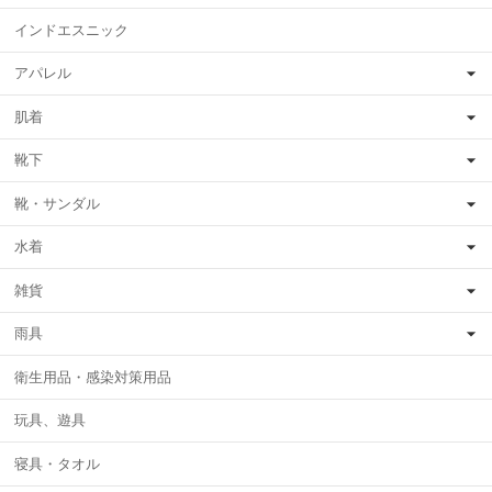
インドエスニック
アパレル
肌着
靴下
靴・サンダル
水着
雑貨
雨具
衛生用品・感染対策用品
玩具、遊具
寝具・タオル