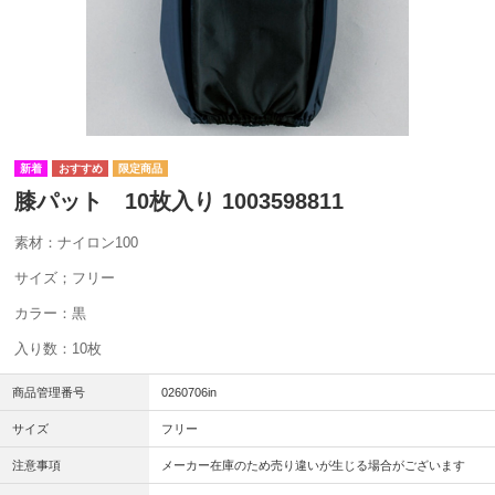
膝パット 10枚入り 1003598811
素材：ナイロン100
サイズ；フリー
カラー：黒
入り数：10枚
商品管理番号
0260706in
サイズ
フリー
注意事項
メーカー在庫のため売り違いが生じる場合がございます