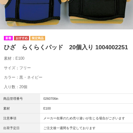
ひざ らくらくパッド 20個入り 1004002251
素材：E100
サイズ；フリー
カラー：黒・ネイビー
入り数：20個
商品管理番号
0260706in
素材
E100
注意事項
メーカー在庫のため売り違いが生じる場合がございます
出荷予定日
ご注文後一週間を予定しております