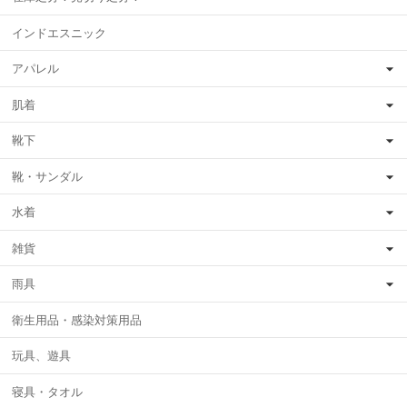
インドエスニック
アパレル
肌着
靴下
靴・サンダル
水着
雑貨
雨具
衛生用品・感染対策用品
玩具、遊具
寝具・タオル