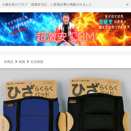
土橋社長のブログ「超激安日記」に新着記事が掲載されました
全商品
雑貨
生活雑貨