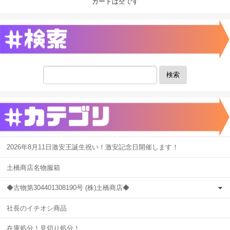
カートは空です
検索
2026年8月11日激安王誕生祝い！激安記念日開催します！
土橋商店名物服箱
◆古物第304401308190号 (株)土橋商店◆
社長のイチオシ商品
在庫処分！見切り処分！