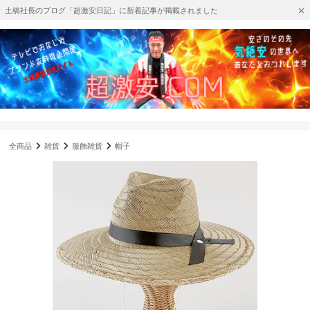
土橋社長のブログ「超激安日記」に新着記事が掲載されました
全商品
雑貨
服飾雑貨
帽子