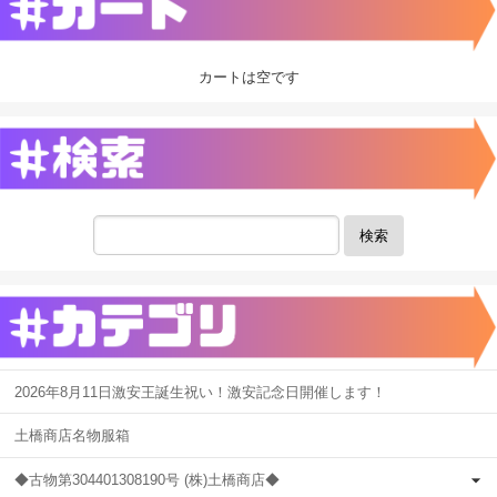
カートは空です
検索
2026年8月11日激安王誕生祝い！激安記念日開催します！
土橋商店名物服箱
◆古物第304401308190号 (株)土橋商店◆