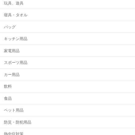
玩具、遊具
寝具・タオル
バッグ
キッチン用品
家電用品
スポーツ用品
カー用品
飲料
食品
ペット用品
防災・防犯用品
熱中症対策