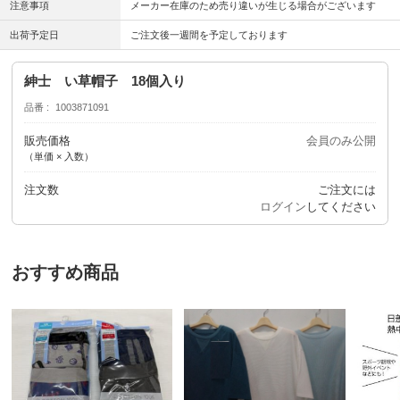
注意事項
メーカー在庫のため売り違いが生じる場合がございます
出荷予定日
ご注文後一週間を予定しております
紳士 い草帽子 18個入り
品番
1003871091
販売価格
会員のみ公開
（単価 × 入数）
注文数
ご注文には
ログイン
してください
おすすめ商品