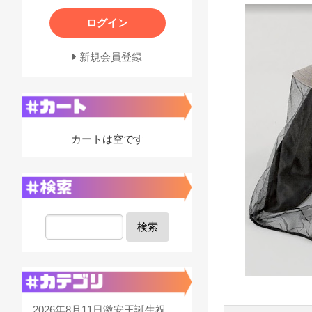
ログイン
新規会員登録
カートは空です
検索
2026年8月11日激安王誕生祝