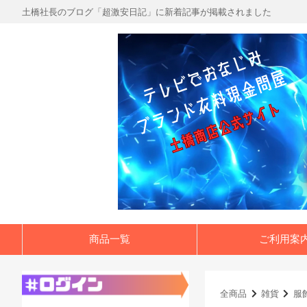
土橋社長のブログ「超激安日記」に新着記事が掲載されました
商品一覧
ご利用案
全商品
雑貨
服