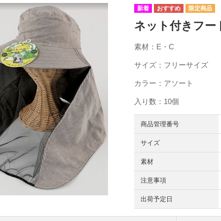
ネット付きフード 
素材：E・C
サイズ：フリーサイズ
カラー：アソート
入り数：10個
商品管理番号
サイズ
素材
注意事項
出荷予定日