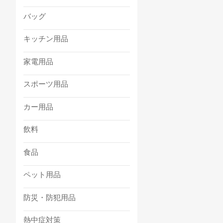
バッグ
キッチン用品
家電用品
スポーツ用品
カー用品
飲料
食品
ペット用品
防災・防犯用品
熱中症対策