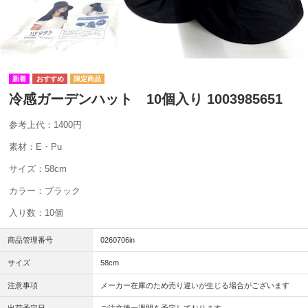
冷感ガーデンハット 10個入り 1003985651
参考上代：1400円
素材：E・Pu
サイズ：58cm
カラー：ブラック
入り数：10個
商品管理番号
0260706in
サイズ
58cm
注意事項
メーカー在庫のため売り違いが生じる場合がございます