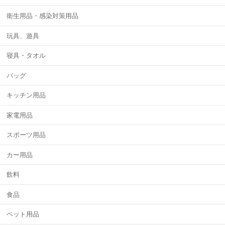
衛生用品・感染対策用品
玩具、遊具
寝具・タオル
バッグ
キッチン用品
家電用品
スポーツ用品
カー用品
飲料
食品
ペット用品