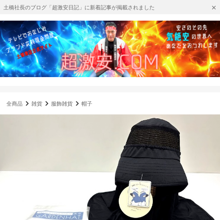
土橋社長のブログ「超激安日記」に新着記事が掲載されました
全商品
雑貨
服飾雑貨
帽子