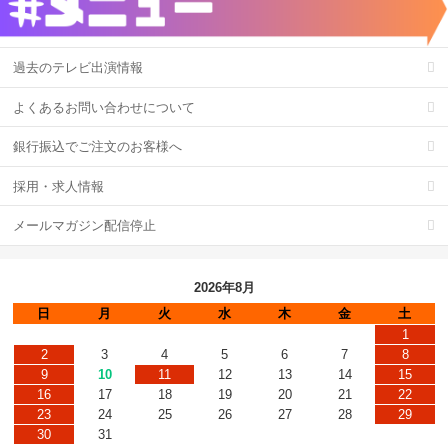
過去のテレビ出演情報
よくあるお問い合わせについて
銀行振込でご注文のお客様へ
採用・求人情報
メールマガジン配信停止
2026年8月
日
月
火
水
木
金
土
1
2
3
4
5
6
7
8
9
10
11
12
13
14
15
16
17
18
19
20
21
22
23
24
25
26
27
28
29
30
31