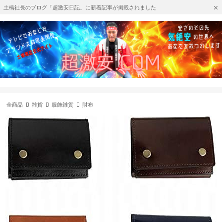
土橋社長のブログ「超激安日記」に新着記事が掲載されました
全商品
雑貨
服飾雑貨
財布