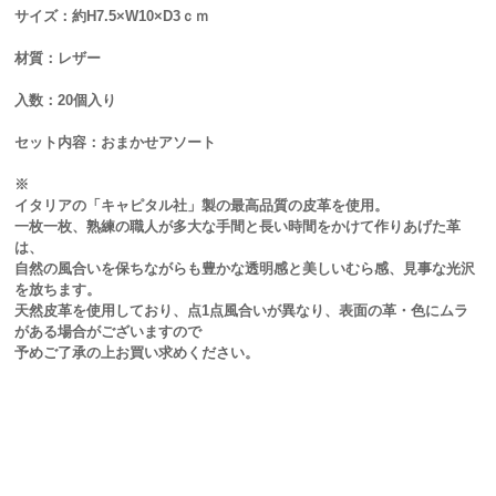
サイズ：約H7.5×W10×D3ｃｍ
材質：レザー
入数：20個入り
セット内容：おまかせアソート
※
イタリアの「キャピタル社」製の最高品質の皮革を使用。
一枚一枚、熟練の職人が多大な手間と長い時間をかけて作りあげた革
は、
自然の風合いを保ちながらも豊かな透明感と美しいむら感、見事な光沢
を放ちます。
天然皮革を使用しており、点1点風合いが異なり、表面の革・色にムラ
がある場合がございますので
予めご了承の上お買い求めください。