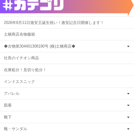
2026年8月11日激安王誕生祝い！激安記念日開催します！
土橋商店名物服箱
◆古物第304401308190号 (株)土橋商店◆
社長のイチオシ商品
在庫処分！見切り処分！
インドエスニック
アパレル
肌着
靴下
靴・サンダル