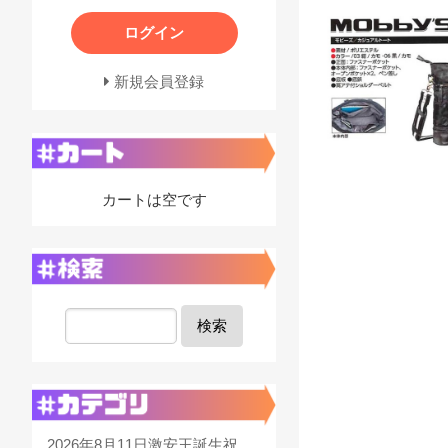
ログイン
新規会員登録
カートは空です
検索
2026年8月11日激安王誕生祝