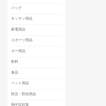
バッグ
キッチン用品
家電用品
スポーツ用品
カー用品
飲料
食品
ペット用品
防災・防犯用品
熱中症対策