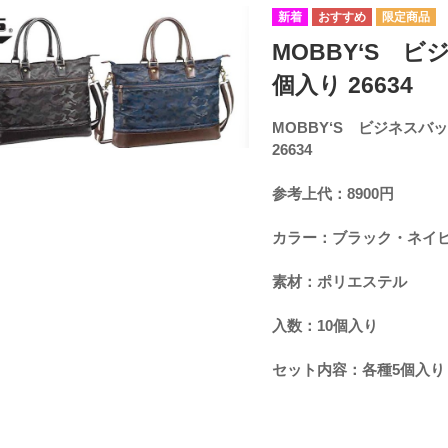
MOBBY‘S 
個入り 26634
MOBBY‘S ビジネス
26634
参考上代：8900円
カラー：ブラック・ネイ
素材：ポリエステル
入数：10個入り
セット内容：各種5個入り