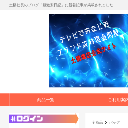
土橋社長のブログ「超激安日記」に新着記事が掲載されました
商品一覧
ご利用案
全商品
バッグ