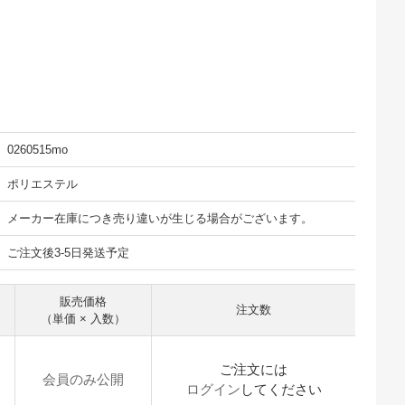
0260515mo
ポリエステル
メーカー在庫につき売り違いが生じる場合がございます。
ご注文後3-5日発送予定
販売価格
注文数
（単価 × 入数）
ご注文には
会員のみ公開
ログイン
してください