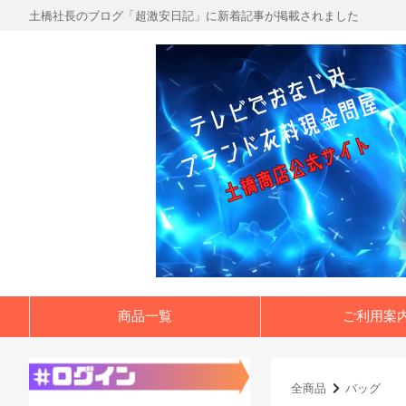
土橋社長のブログ「超激安日記」に新着記事が掲載されました
商品一覧
ご利用案
全商品
バッグ