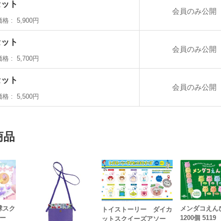
セット
会員のみ公開
価格
5,900円
セット
会員のみ公開
価格
5,700円
セット
会員のみ公開
価格
5,500円
商品
球スク
メンダコえ
トイストーリー ダイカ
ー
1200個 5119
ットスクイーズアソー