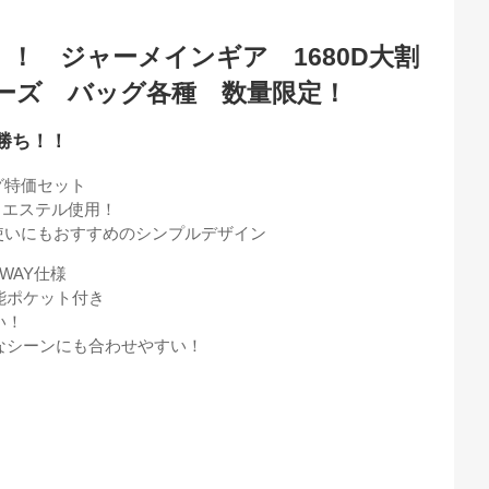
！ ジャーメインギア 1680D大割
ーズ バッグ各種 数量限定！
勝ち！！
グ特価セット
リエステル使用！
使いにもおすすめのシンプルデザイン
WAY仕様
能ポケット付き
い！
なシーンにも合わせやすい！