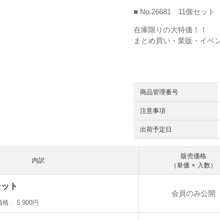
■ No.26681 11個セット
在庫限りの大特価！！
まとめ買い・業販・イベ
商品管理番号
注意事項
出荷予定日
販売価格
内訳
（単価 × 入数）
セット
会員のみ公開
価格
5,900円