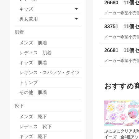
26680 11個
キッズ
メーカー希望小売
男女兼用
33751 11個
肌着
メーカー希望小売
メンズ 肌着
26681 11個
レディス 肌着
メーカー希望小売
キッズ 肌着
レギンス・スパッツ・タイツ
トリンプ
おすすめ
その他 肌着
靴下
メンズ 靴下
レディス 靴下
ぷにぷにクリア肉
キッズ 靴下
イーズ 全4種アソ