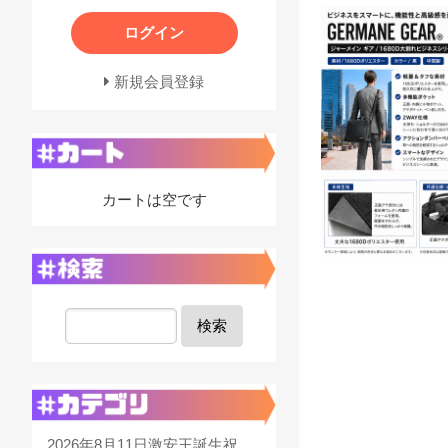
ログイン
新規会員登録
カートは空です
検索
2026年8月11日激安王誕生祝