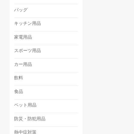
バッグ
キッチン用品
家電用品
スポーツ用品
カー用品
飲料
食品
ペット用品
防災・防犯用品
熱中症対策