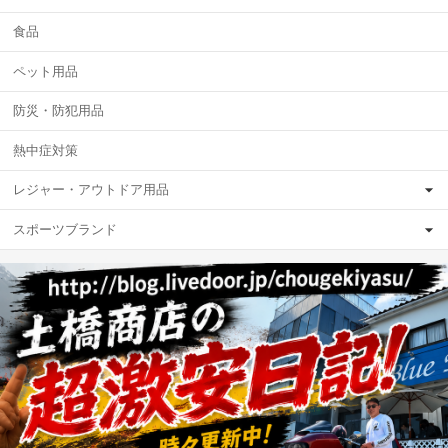
食品
ペット用品
防災・防犯用品
熱中症対策
レジャー・アウトドア用品
スポーツブランド