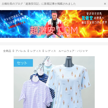
土橋社長のブログ「超激安日記」に新着記事が掲載されました
全商品
アパレル
レディス
レディス ルームウェア・パジャマ