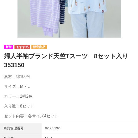
婦人半袖ブランド天竺Tスーツ 8セット入り
353150
素材：綿100％
サイズ：M・L
カラー：2柄2色
入り数：8セット
セット内容：各サイズ4セット
商品管理番号
0260519in