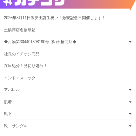
2026年8月11日激安王誕生祝い！激安記念日開催します！
土橋商店名物服箱
◆古物第304401308190号 (株)土橋商店◆
社長のイチオシ商品
在庫処分！見切り処分！
インドエスニック
アパレル
肌着
靴下
靴・サンダル