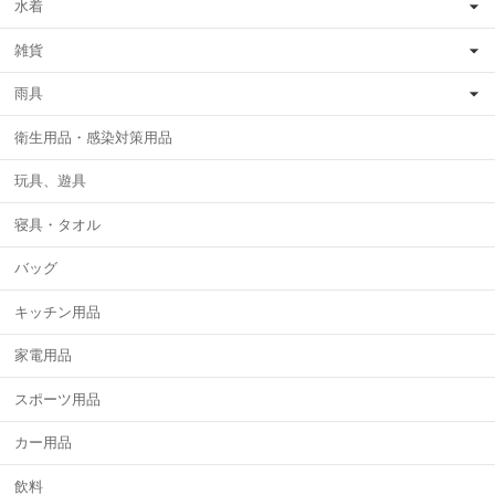
水着
雑貨
雨具
衛生用品・感染対策用品
玩具、遊具
寝具・タオル
バッグ
キッチン用品
家電用品
スポーツ用品
カー用品
飲料