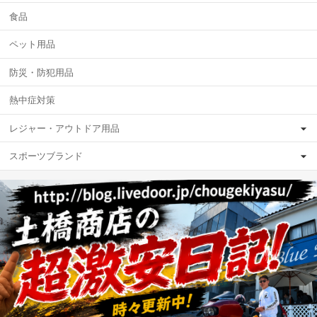
食品
ペット用品
防災・防犯用品
熱中症対策
レジャー・アウトドア用品
スポーツブランド