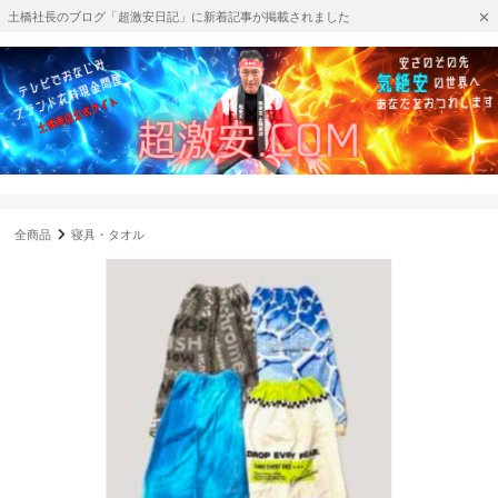
土橋社長のブログ「超激安日記」に新着記事が掲載されました
全商品
寝具・タオル