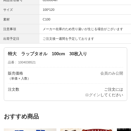
商品管理番号
0260604in
サイズ
100*120
素材
C100
注意事項
メーカー在庫のため売り違いが生じる場合がございます
出荷予定日
ご注文後一週間を予定しております
特大 ラップタオル 100cm 30枚入り
品番
1004038521
販売価格
会員のみ公開
（単価 × 入数）
注文数
ご注文には
ログイン
してください
おすすめ商品