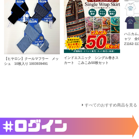
ハニカム
ャツ 全
Z1162-11
インドエスニック シングル巻きス
【ヒヤロン】クールマフラー メッ
カート こみこみ50枚セット
シュ 10枚入り 1003939491
すべてのおすすめ商品を見る