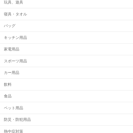
玩具、遊具
寝具・タオル
バッグ
キッチン用品
家電用品
スポーツ用品
カー用品
飲料
食品
ペット用品
防災・防犯用品
熱中症対策