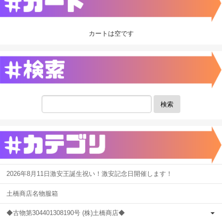
カートは空です
検索
2026年8月11日激安王誕生祝い！激安記念日開催します！
土橋商店名物服箱
◆古物第304401308190号 (株)土橋商店◆