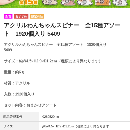
アクリルわんちゃんスピナー 全15種アソー
ト 1920個入り 5409
アクリルわんちゃんスピナー 全15種アソート 1920個入り
5409
サイズ：約W4.5×H2.9×D1.2cm（種類により異なります）
重量：約6ｇ
材質：アクリル
入数：1920個入り
セット内容：おまかせアソート
商品管理番号
0260520mo
サイズ
約W4.5×H2.9×D1.2cm（種類により異なります