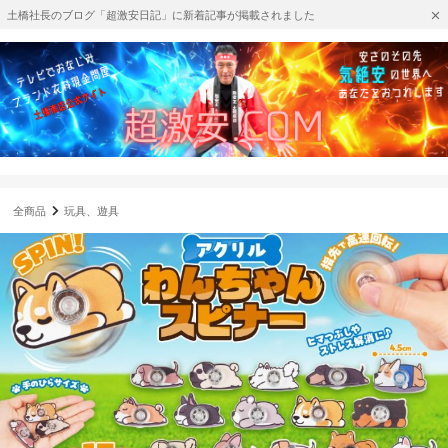
土橋社長のブログ「超激安日記」に新着記事が掲載されました
全商品
玩具、遊具