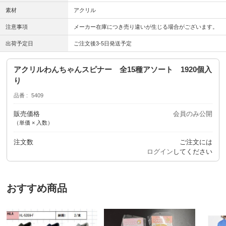
素材
アクリル
注意事項
メーカー在庫につき売り違いが生じる場合がございます。
出荷予定日
ご注文後3-5日発送予定
アクリルわんちゃんスピナー 全15種アソート 1920個入
り
品番
5409
販売価格
会員のみ公開
（単価 × 入数）
注文数
ご注文には
ログイン
してください
おすすめ商品