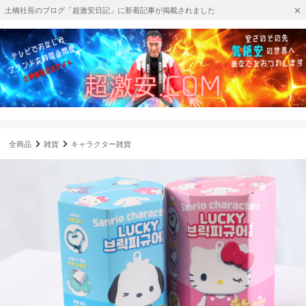
土橋社長のブログ「超激安日記」に新着記事が掲載されました
全商品
雑貨
キャラクター雑貨