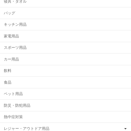
寝具・タオル
バッグ
キッチン用品
家電用品
スポーツ用品
カー用品
飲料
食品
ペット用品
防災・防犯用品
熱中症対策
レジャー・アウトドア用品