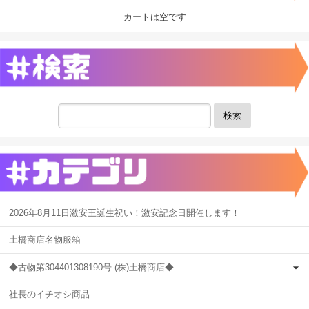
カートは空です
検索
2026年8月11日激安王誕生祝い！激安記念日開催します！
土橋商店名物服箱
◆古物第304401308190号 (株)土橋商店◆
社長のイチオシ商品