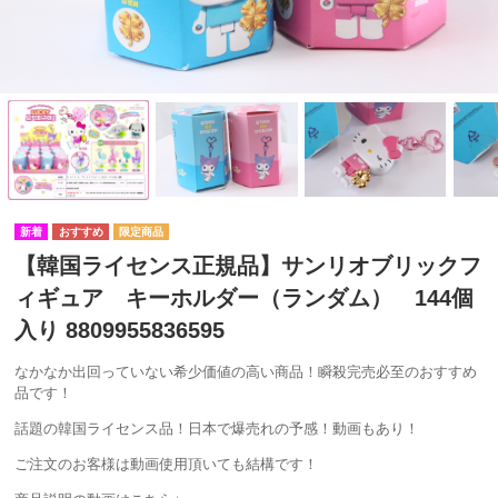
【韓国ライセンス正規品】サンリオブリックフ
ィギュア キーホルダー（ランダム） 144個
入り 8809955836595
なかなか出回っていない希少価値の高い商品！瞬殺完売必至のおすすめ
品です！
話題の韓国ライセンス品！日本で爆売れの予感！動画もあり！
ご注文のお客様は動画使用頂いても結構です！