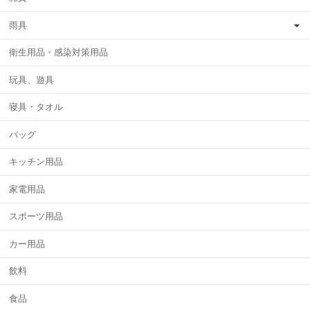
雨具
衛生用品・感染対策用品
玩具、遊具
寝具・タオル
バッグ
キッチン用品
家電用品
スポーツ用品
カー用品
飲料
食品