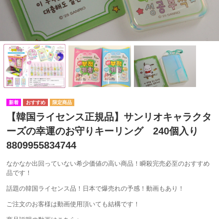
【韓国ライセンス正規品】サンリオキャラクタ
ーズの幸運のお守りキーリング 240個入り
8809955834744
なかなか出回っていない希少価値の高い商品！瞬殺完売必至のおすすめ
品です！
話題の韓国ライセンス品！日本で爆売れの予感！動画もあり！
ご注文のお客様は動画使用頂いても結構です！