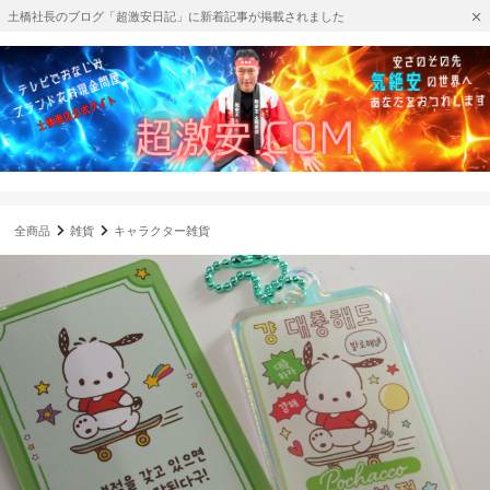
土橋社長のブログ「超激安日記」に新着記事が掲載されました
全商品
雑貨
キャラクター雑貨