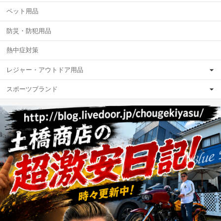
ペット用品
防災・防犯用品
熱中症対策
レジャー・アウトドア用品
スポーツブランド