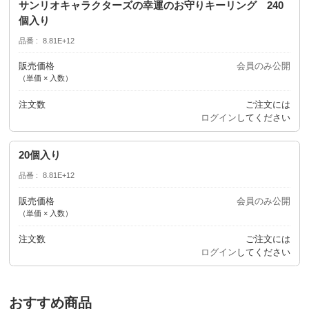
サンリオキャラクターズの幸運のお守りキーリング 240
個入り
品番
8.81E+12
販売価格
会員のみ公開
（単価 × 入数）
注文数
ご注文には
ログイン
してください
20個入り
品番
8.81E+12
販売価格
会員のみ公開
（単価 × 入数）
注文数
ご注文には
ログイン
してください
おすすめ商品