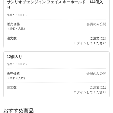
サンリオ チェンジイン フェイス キーホールド 144個入
り
品番
8.81E+12
販売価格
会員のみ公開
（単価 × 入数）
注文数
ご注文には
ログイン
してください
12個入り
品番
8.81E+12
販売価格
会員のみ公開
（単価 × 入数）
注文数
ご注文には
ログイン
してください
おすすめ商品