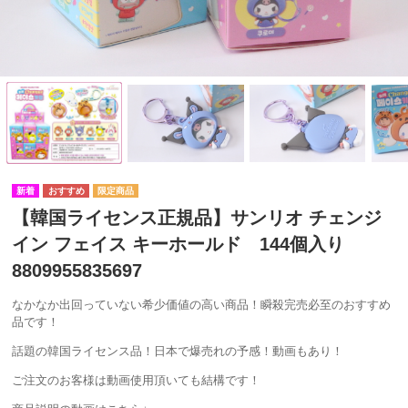
【韓国ライセンス正規品】サンリオ チェンジ
イン フェイス キーホールド 144個入り
8809955835697
なかなか出回っていない希少価値の高い商品！瞬殺完売必至のおすすめ
品です！
話題の韓国ライセンス品！日本で爆売れの予感！動画もあり！
ご注文のお客様は動画使用頂いても結構です！