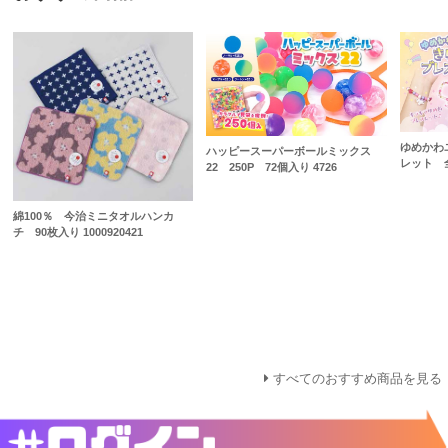
ゆめかわ
ハッピースーパーボールミックス
レット 全
22 250P 72個入り 4726
綿100％ 今治ミニタオルハンカ
チ 90枚入り 1000920421
すべてのおすすめ商品を見る