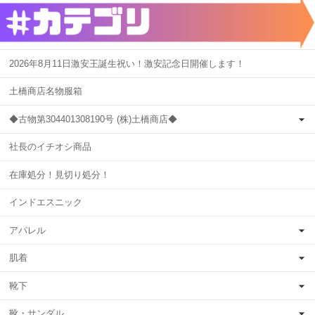
2026年8月11日激安王誕生祝い！激安記念日開催します！
土橋商店名物服箱
◆古物第304401308190号 (株)土橋商店◆
社長のイチオシ商品
在庫処分！見切り処分！
インドエスニック
アパレル
肌着
靴下
靴・サンダル