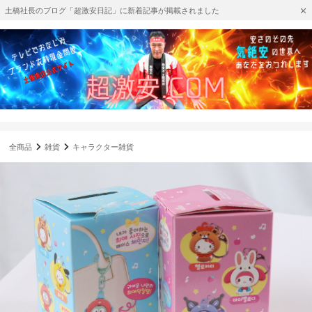
土橋社長のブログ「超激安日記」に新着記事が掲載されました
全商品
雑貨
キャラクター雑貨