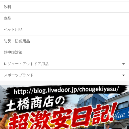
飲料
食品
ペット用品
防災・防犯用品
熱中症対策
レジャー・アウトドア用品
スポーツブランド