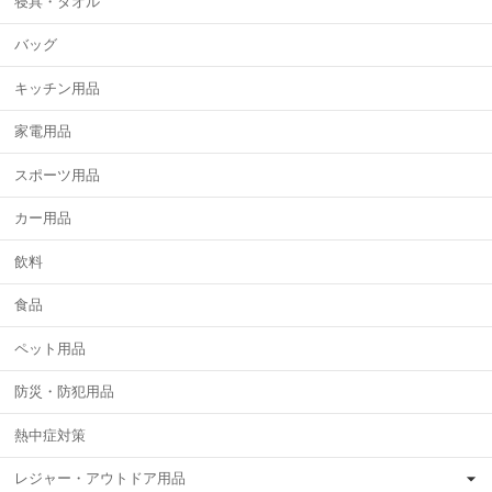
寝具・タオル
バッグ
キッチン用品
家電用品
スポーツ用品
カー用品
飲料
食品
ペット用品
防災・防犯用品
熱中症対策
レジャー・アウトドア用品