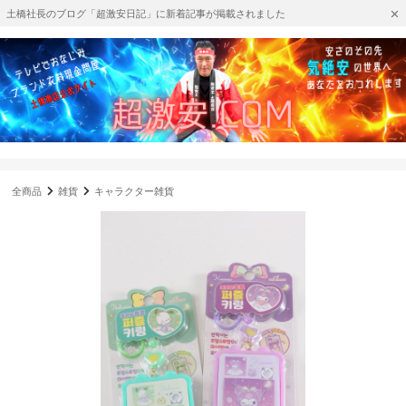
土橋社長のブログ「超激安日記」に新着記事が掲載されました
全商品
雑貨
キャラクター雑貨