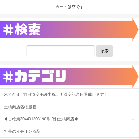
カートは空です
検索
2026年8月11日激安王誕生祝い！激安記念日開催します！
土橋商店名物服箱
◆古物第304401308190号 (株)土橋商店◆
社長のイチオシ商品