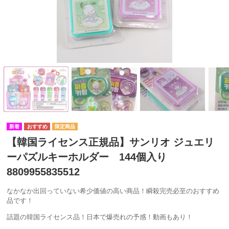
【韓国ライセンス正規品】サンリオ ジュエリ
ーパズルキーホルダー 144個入り
8809955835512
なかなか出回っていない希少価値の高い商品！瞬殺完売必至のおすすめ
品です！
話題の韓国ライセンス品！日本で爆売れの予感！動画もあり！