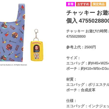
チャッキー お遊
個入 475502880
チャッキー お遊びの時間
4755028800
参考上代：2500円
サイズ：
エコバッグ：約H45×W25×
ポーチ：約H10×W5t×D3c
材質：
エコバッグ：ポリエステル
ポーチ：合成皮革
仕様：
エコバッグ：インクジェ