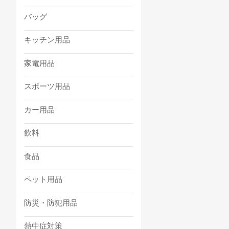
バッグ
キッチン用品
家電用品
スポーツ用品
カー用品
飲料
食品
ペット用品
防災・防犯用品
熱中症対策