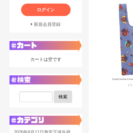
ログイン
新規会員登録
カートは空です
検索
2026年8月11日激安王誕生祝