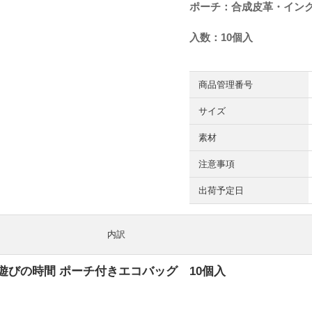
ポーチ：合成皮革・イン
入数：10個入
商品管理番号
サイズ
素材
注意事項
出荷予定日
内訳
遊びの時間 ポーチ付きエコバッグ 10個入
円