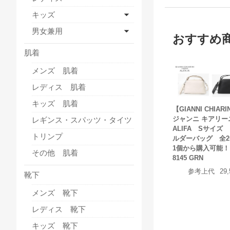
キッズ
男女兼用
おすすめ
肌着
メンズ 肌着
レディス 肌着
キッズ 肌着
【GIANNI CHIARI
ジャンニ キアリ
レギンス・スパッツ・タイツ
ALIFA Sサイズ
トリンプ
ルダーバッグ 全
1個から購入可能！ 
その他 肌着
8145 GRN
参考上代
29
靴下
メンズ 靴下
レディス 靴下
キッズ 靴下