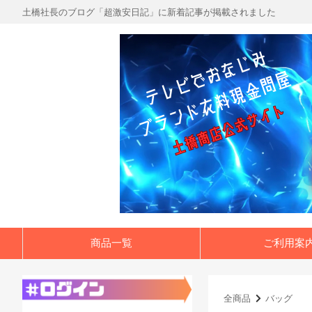
土橋社長のブログ「超激安日記」に新着記事が掲載されました
商品一覧
ご利用案
全商品
バッグ