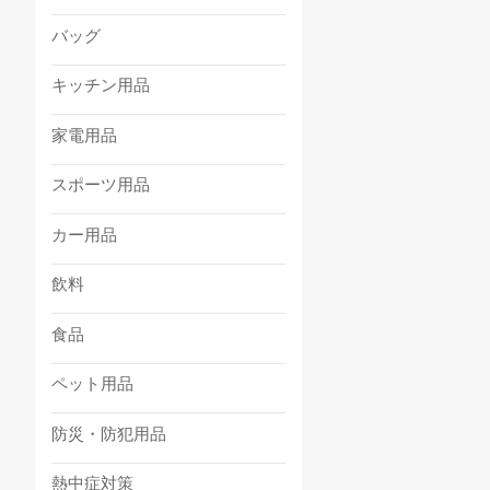
バッグ
キッチン用品
家電用品
スポーツ用品
カー用品
飲料
食品
ペット用品
防災・防犯用品
熱中症対策