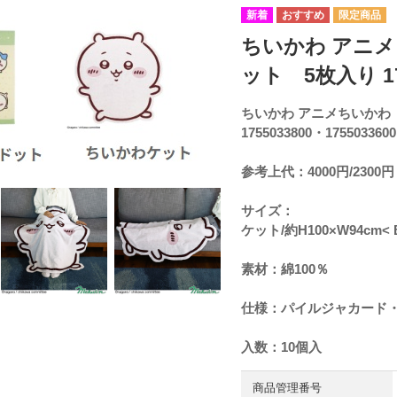
ちいかわ アニ
ット 5枚入り 175
ちいかわ アニメちいかわ
1755033800・1755033600
参考上代：4000円/2300円
サイズ：
ケット/約H100×W94cm< 
素材：綿100％
仕様：パイルジャカード
入数：10個入
商品管理番号