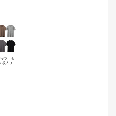
シャツ モ
30枚入り