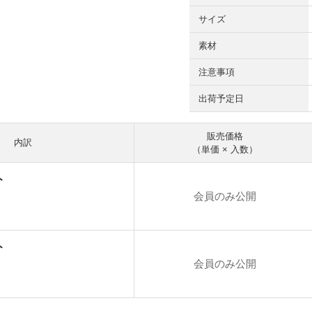
サイズ
素材
注意事項
出荷予定日
販売価格
内訳
（単価 × 入数）
ト
会員のみ公開
円
ト
会員のみ公開
円