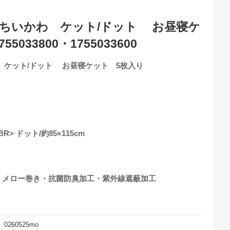
メちいかわ ケット/ドット お昼寝ケ
5033800・1755033600
 ケット/ドット お昼寝ケット 5枚入り
BR> ドット/約85×115cm
・メロー巻き・抗菌防臭加工・紫外線遮蔽加工
0260525mo