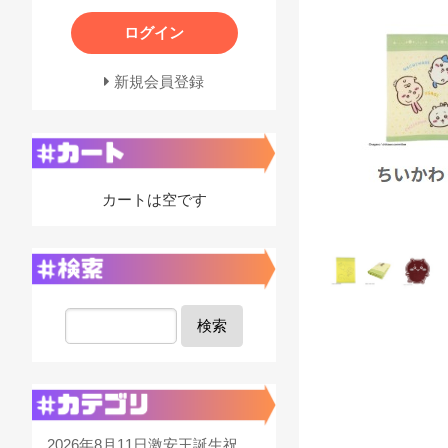
ログイン
新規会員登録
カートは空です
検索
2026年8月11日激安王誕生祝