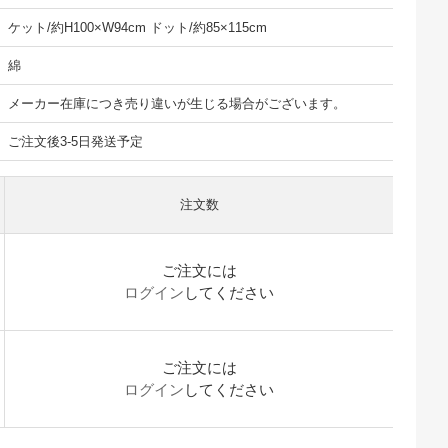
ケット/約H100×W94cm ドット/約85×115cm
綿
メーカー在庫につき売り違いが生じる場合がございます。
ご注文後3-5日発送予定
注文数
ご注文には
ログイン
してください
ご注文には
ログイン
してください