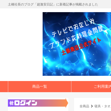
土橋社長のブログ「超激安日記」に新着記事が掲載されました
商品一覧
ご利用案
全商品
寝具・タオ