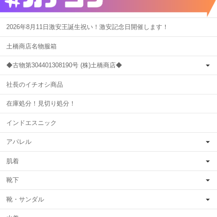
2026年8月11日激安王誕生祝い！激安記念日開催します！
土橋商店名物服箱
◆古物第304401308190号 (株)土橋商店◆
社長のイチオシ商品
在庫処分！見切り処分！
インドエスニック
アパレル
肌着
靴下
靴・サンダル