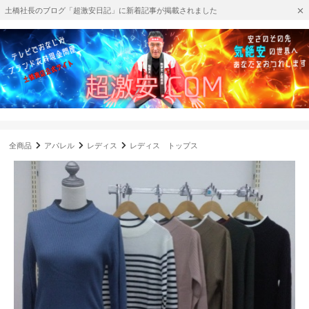
土橋社長のブログ「超激安日記」に新着記事が掲載されました
全商品
アパレル
レディス
レディス トップス