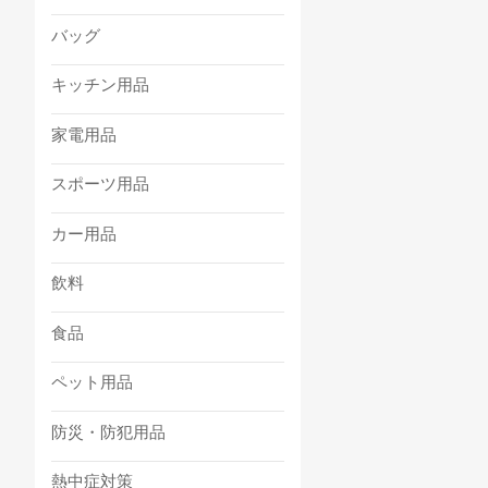
バッグ
キッチン用品
家電用品
スポーツ用品
カー用品
飲料
食品
ペット用品
防災・防犯用品
熱中症対策