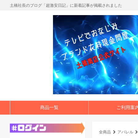
土橋社長のブログ「超激安日記」に新着記事が掲載されました
商品一覧
ご利用案
全商品
アパレル