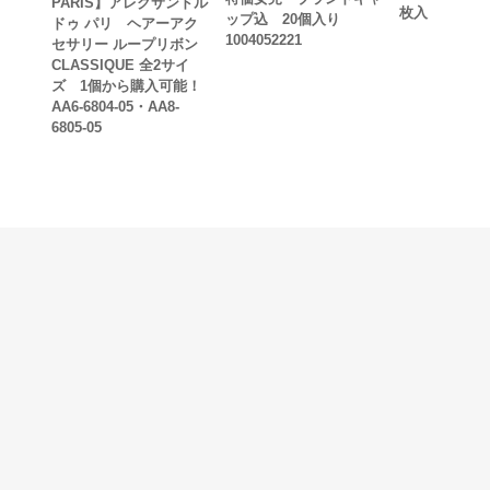
PARIS】アレクサンドル
枚入
ップ込 20個入り
ドゥ パリ ヘアーアク
1004052221
セサリー ループリボン
CLASSIQUE 全2サイ
ズ 1個から購入可能！
AA6-6804-05・AA8-
6805-05