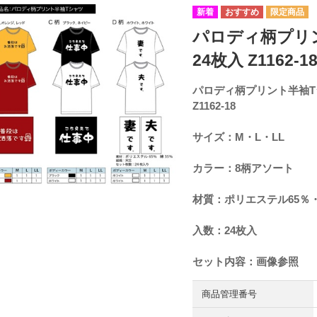
パロディ柄プリ
24枚入 Z1162-1
パロディ柄プリント半袖T
Z1162-18
サイズ：M・L・LL
カラー：8柄アソート
材質：ポリエステル65％・
入数：24枚入
セット内容：画像参照
商品管理番号