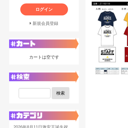
ログイン
新規会員登録
カートは空です
検索
2026年8月11日激安王誕生祝