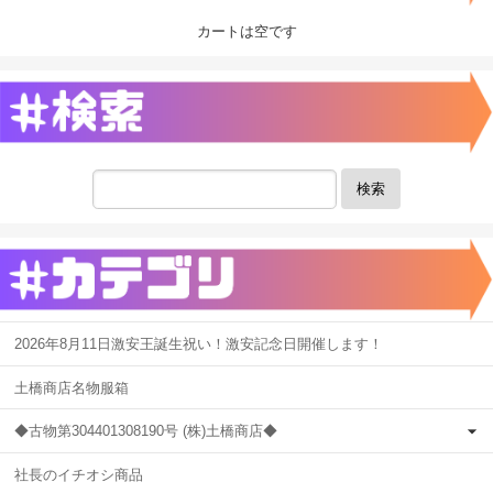
カートは空です
検索
2026年8月11日激安王誕生祝い！激安記念日開催します！
土橋商店名物服箱
◆古物第304401308190号 (株)土橋商店◆
社長のイチオシ商品