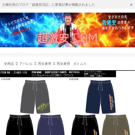
土橋社長のブログ「超激安日記」に新着記事が掲載されました
全商品
アパレル
男女兼用
男女兼用 ボトムス