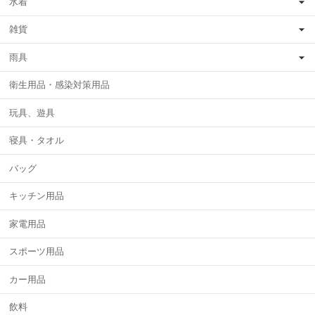
水着
雑貨
雨具
衛生用品・感染対策用品
玩具、遊具
寝具・タオル
バッグ
キッチン用品
家電用品
スポーツ用品
カー用品
飲料