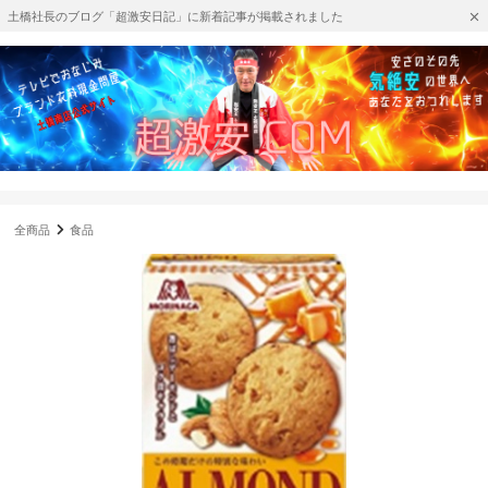
土橋社長のブログ「超激安日記」に新着記事が掲載されました
全商品
食品