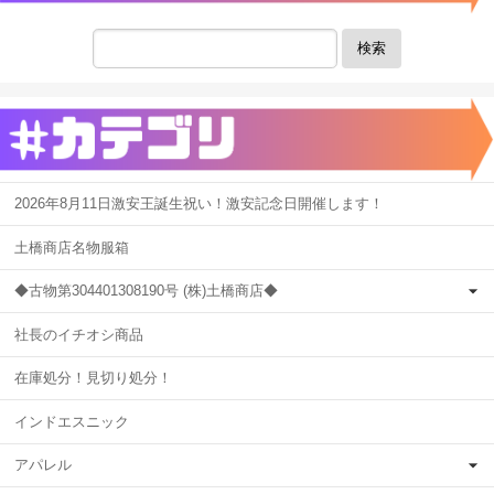
検索
2026年8月11日激安王誕生祝い！激安記念日開催します！
土橋商店名物服箱
◆古物第304401308190号 (株)土橋商店◆
社長のイチオシ商品
在庫処分！見切り処分！
インドエスニック
アパレル