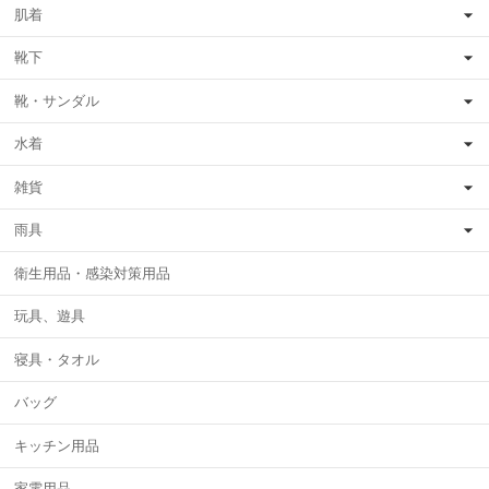
肌着
靴下
靴・サンダル
水着
雑貨
雨具
衛生用品・感染対策用品
玩具、遊具
寝具・タオル
バッグ
キッチン用品
家電用品