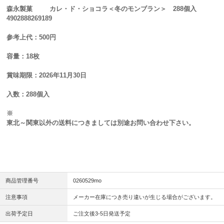
森永製菓 カレ・ド・ショコラ＜冬のモンブラン＞ 288個入
4902888269189
参考上代：500円
容量：18枚
賞味期限：2026年11月30日
入数：288個入
※
東北～関東以外の送料につきましては別途お問い合わせ下さい。
商品管理番号
0260529mo
注意事項
メーカー在庫につき売り違いが生じる場合がございます。
出荷予定日
ご注文後3-5日発送予定