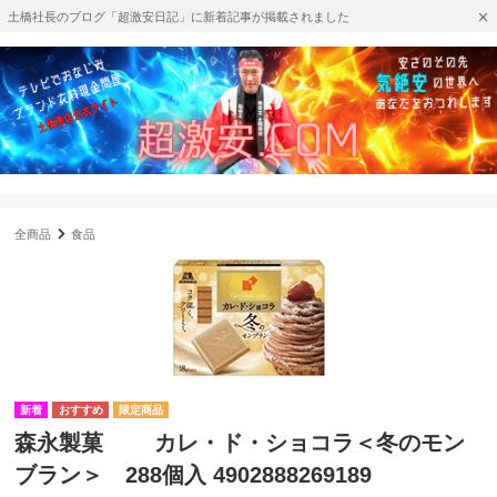
土橋社長のブログ「超激安日記」に新着記事が掲載されました
全商品
食品
森永製菓 カレ・ド・ショコラ＜冬のモン
ブラン＞ 288個入 4902888269189