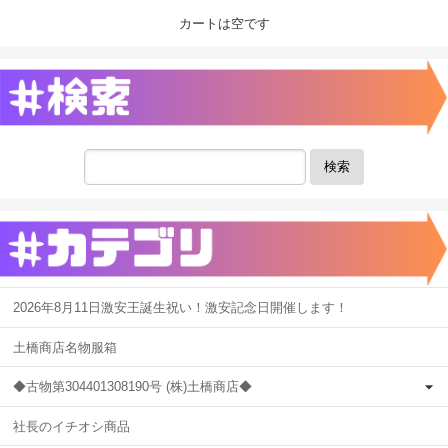
カートは空です
検索
2026年8月11日激安王誕生祝い！激安記念日開催します！
土橋商店名物服箱
◆古物第304401308190号 (株)土橋商店◆
社長のイチオシ商品