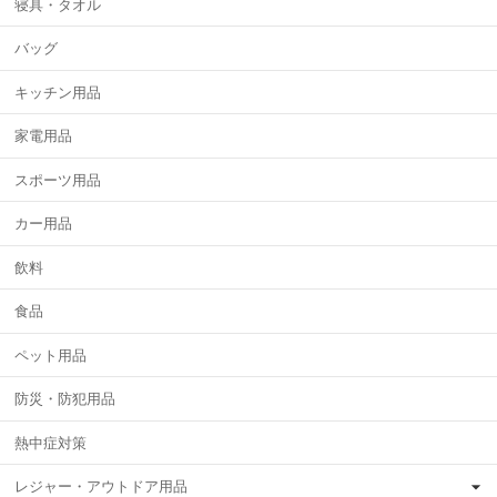
寝具・タオル
バッグ
キッチン用品
家電用品
スポーツ用品
カー用品
飲料
食品
ペット用品
防災・防犯用品
熱中症対策
レジャー・アウトドア用品