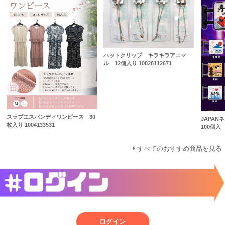
ハットクリップ キラキラアニマ
ル 12個入り 10028112671
スラブエスパンディワンピース 30
JAPA
枚入り 1004133531
100個入
すべてのおすすめ商品を見る
ログイン