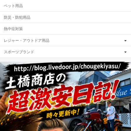
ペット用品
防災・防犯用品
熱中症対策
レジャー・アウトドア用品
スポーツブランド