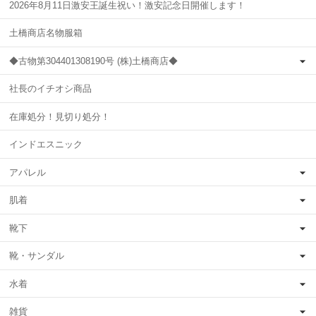
2026年8月11日激安王誕生祝い！激安記念日開催します！
土橋商店名物服箱
◆古物第304401308190号 (株)土橋商店◆
社長のイチオシ商品
在庫処分！見切り処分！
インドエスニック
アパレル
肌着
靴下
靴・サンダル
水着
雑貨