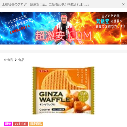
土橋社長のブログ「超激安日記」に新着記事が掲載されました
全商品
食品