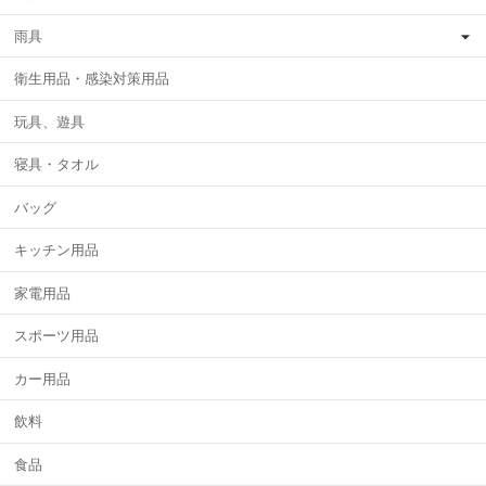
雨具
衛生用品・感染対策用品
玩具、遊具
寝具・タオル
バッグ
キッチン用品
家電用品
スポーツ用品
カー用品
飲料
食品