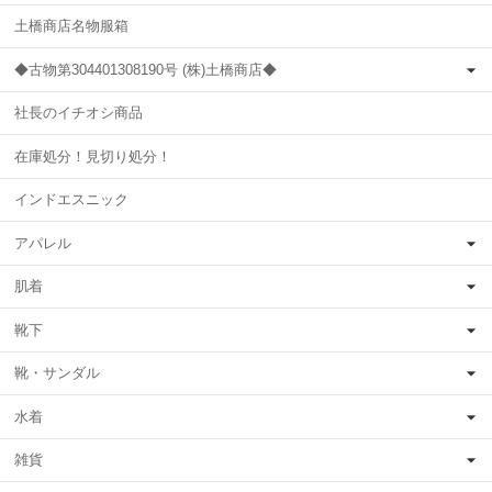
土橋商店名物服箱
◆古物第304401308190号 (株)土橋商店◆
社長のイチオシ商品
在庫処分！見切り処分！
インドエスニック
アパレル
肌着
靴下
靴・サンダル
水着
雑貨