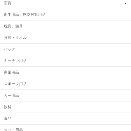
雨具
衛生用品・感染対策用品
玩具、遊具
寝具・タオル
バッグ
キッチン用品
家電用品
スポーツ用品
カー用品
飲料
食品
ペット用品