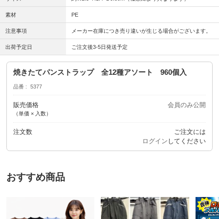
素材
PE
注意事項
メーカー在庫につき売り違いが生じる場合がございます。
出荷予定日
ご注文後3-5日発送予定
焼きたてパンストラップ 全12種アソート 960個入
品番
5377
販売価格
会員のみ公開
（単価 × 入数）
注文数
ご注文には
ログイン
してください
おすすめ商品