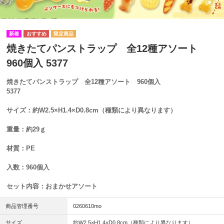
焼きたてパンストラップ 全12種アソート
960個入 5377
焼きたてパンストラップ 全12種アソート 960個入
5377
サイズ：約W2.5×H1.4×D0.8cm（種類により異なります）
重量：約29ｇ
材質：PE
入数：960個入
セット内容：おまかせアソート
商品管理番号
0260610mo
サイズ
約W2.5×H1.4×D0.8cm（種類により異なります）