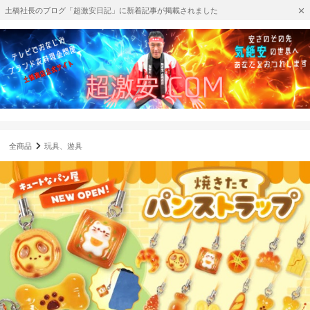
土橋社長のブログ「超激安日記」に新着記事が掲載されました
全商品
玩具、遊具