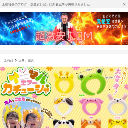
土橋社長のブログ「超激安日記」に新着記事が掲載されました
全商品
玩具、遊具