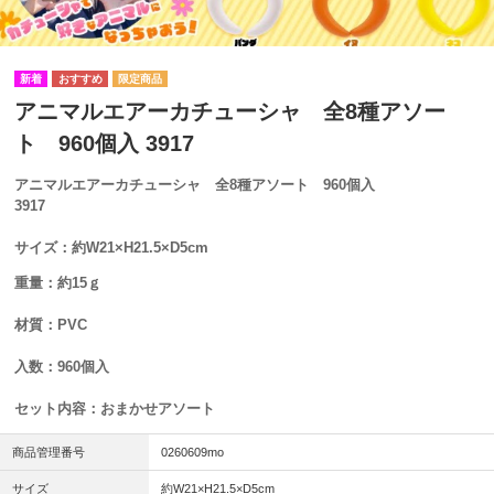
アニマルエアーカチューシャ 全8種アソー
ト 960個入 3917
アニマルエアーカチューシャ 全8種アソート 960個入
3917
サイズ：約W21×H21.5×D5cm
重量：約15ｇ
材質：PVC
入数：960個入
セット内容：おまかせアソート
商品管理番号
0260609mo
サイズ
約W21×H21.5×D5cm