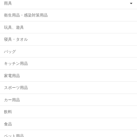
雨具
衛生用品・感染対策用品
玩具、遊具
寝具・タオル
バッグ
キッチン用品
家電用品
スポーツ用品
カー用品
飲料
食品
ペット用品