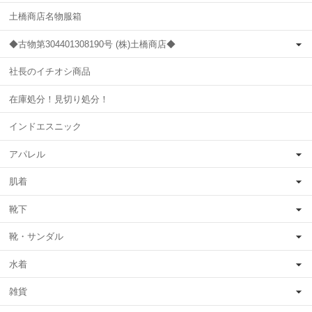
土橋商店名物服箱
◆古物第304401308190号 (株)土橋商店◆
社長のイチオシ商品
在庫処分！見切り処分！
インドエスニック
アパレル
肌着
靴下
靴・サンダル
水着
雑貨