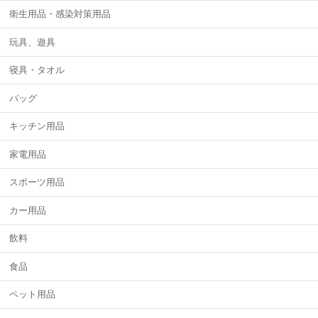
衛生用品・感染対策用品
玩具、遊具
寝具・タオル
バッグ
キッチン用品
家電用品
スポーツ用品
カー用品
飲料
食品
ペット用品