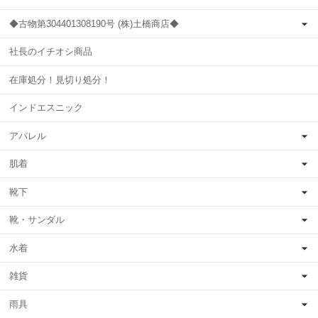
◆古物第304401308190号 (株)土橋商店◆
社長のイチオシ商品
在庫処分！見切り処分！
インドエスニック
アパレル
肌着
靴下
靴・サンダル
水着
雑貨
雨具