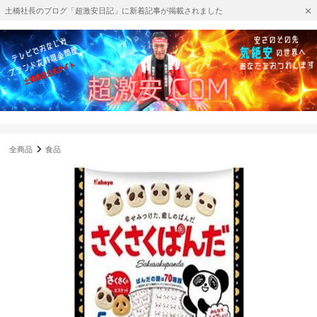
土橋社長のブログ「超激安日記」に新着記事が掲載されました
全商品
食品