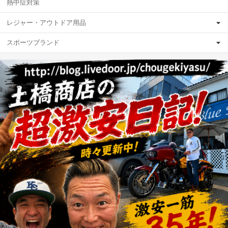
熱中症対策
レジャー・アウトドア用品
スポーツブランド