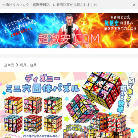
土橋社長のブログ「超激安日記」に新着記事が掲載されました
全商品
玩具、遊具