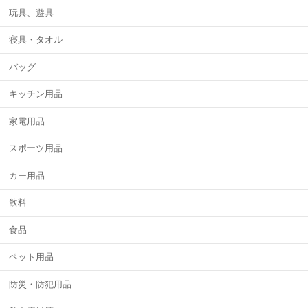
玩具、遊具
寝具・タオル
バッグ
キッチン用品
家電用品
スポーツ用品
カー用品
飲料
食品
ペット用品
防災・防犯用品