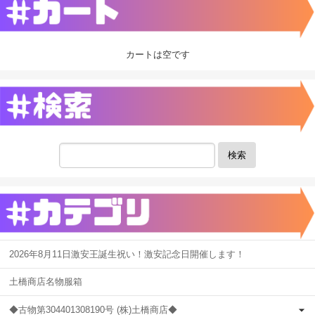
カートは空です
検索
2026年8月11日激安王誕生祝い！激安記念日開催します！
土橋商店名物服箱
◆古物第304401308190号 (株)土橋商店◆