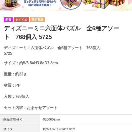
ディズニーミニ六面体パズル 全6種アソー
ト 768個入 5725
ディズニーミニ六面体パズル 全6種アソート 768個入
5725
サイズ：約W3.8×H3.8×D3.8cm
重量：約22ｇ
材質：PP
入数：768個入
セット内容：おまかせアソート
商品管理番号
0260609mo
サイズ
約W3.8×H3.8×D3.8cm