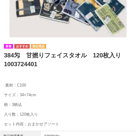
384匁 甘撚りフェイスタオル 120枚入り
1003724401
素材：C100
サイズ：34×74cm
柄：3柄込
入り数：120枚入り
セット内容：おまかせアソート