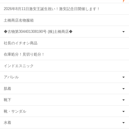
2026年8月11日激安王誕生祝い！激安記念日開催します！
土橋商店名物服箱
◆古物第304401308190号 (株)土橋商店◆
社長のイチオシ商品
在庫処分！見切り処分！
インドエスニック
アパレル
肌着
靴下
靴・サンダル
水着