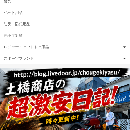
食品
ペット用品
防災・防犯用品
熱中症対策
レジャー・アウトドア用品
スポーツブランド