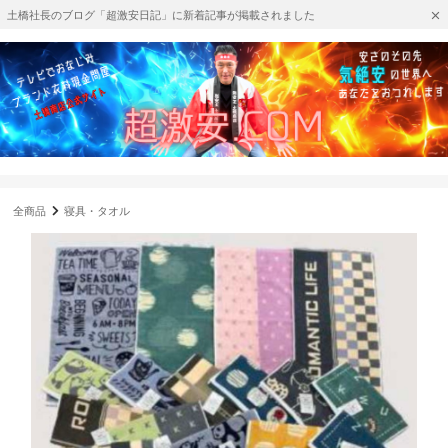
土橋社長のブログ「超激安日記」に新着記事が掲載されました
全商品
寝具・タオル