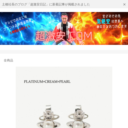
土橋社長のブログ「超激安日記」に新着記事が掲載されました
全商品