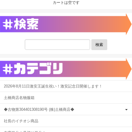
カートは空です
検索
2026年8月11日激安王誕生祝い！激安記念日開催します！
土橋商店名物服箱
◆古物第304401308190号 (株)土橋商店◆
社長のイチオシ商品