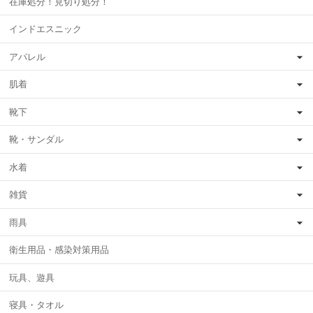
在庫処分！見切り処分！
インドエスニック
アパレル
肌着
靴下
靴・サンダル
水着
雑貨
雨具
衛生用品・感染対策用品
玩具、遊具
寝具・タオル