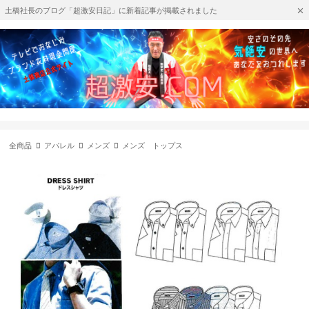
土橋社長のブログ「超激安日記」に新着記事が掲載されました
全商品
アパレル
メンズ
メンズ トップス