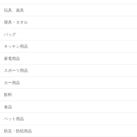
玩具、遊具
寝具・タオル
バッグ
キッチン用品
家電用品
スポーツ用品
カー用品
飲料
食品
ペット用品
防災・防犯用品