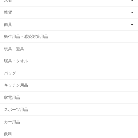
水着
雑貨
雨具
衛生用品・感染対策用品
玩具、遊具
寝具・タオル
バッグ
キッチン用品
家電用品
スポーツ用品
カー用品
飲料