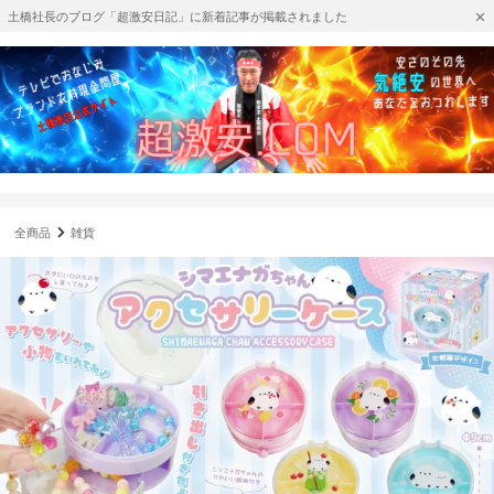
土橋社長のブログ「超激安日記」に新着記事が掲載されました
全商品
雑貨