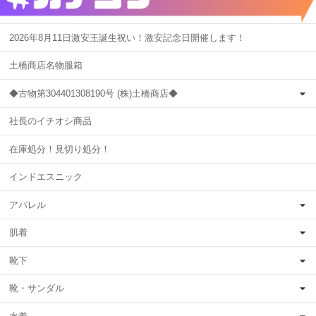
2026年8月11日激安王誕生祝い！激安記念日開催します！
土橋商店名物服箱
◆古物第304401308190号 (株)土橋商店◆
社長のイチオシ商品
在庫処分！見切り処分！
インドエスニック
アパレル
肌着
靴下
靴・サンダル