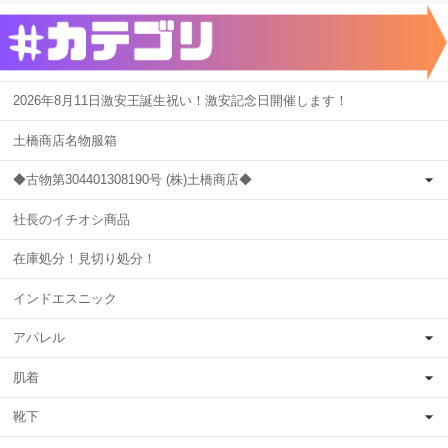
2026年8月11日激安王誕生祝い！激安記念日開催します！
土橋商店名物服箱
◆古物第304401308190号 (株)土橋商店◆
社長のイチオシ商品
在庫処分！見切り処分！
インドエスニック
アパレル
肌着
靴下