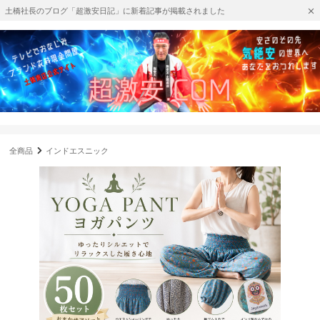
土橋社長のブログ「超激安日記」に新着記事が掲載されました
全商品
インドエスニック