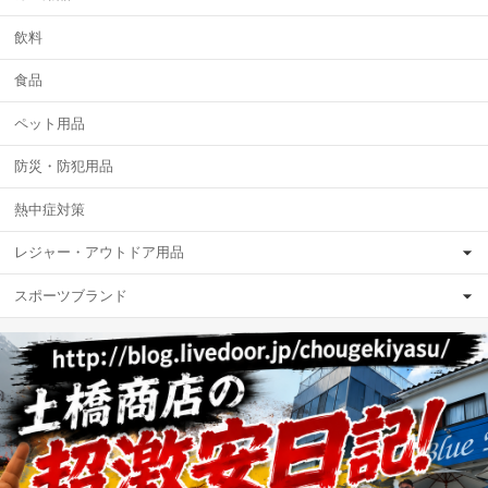
飲料
食品
ペット用品
防災・防犯用品
熱中症対策
レジャー・アウトドア用品
スポーツブランド